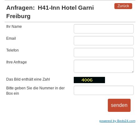
Zurück
Anfragen:
H41-Inn Hotel Garni
Freiburg
Ihr Name
Email
Telefon
Ihre Anfrage
Das Bild enthält eine Zahl
Bitte geben Sie die Nummer in der
Box ein
powered by Beds24.com