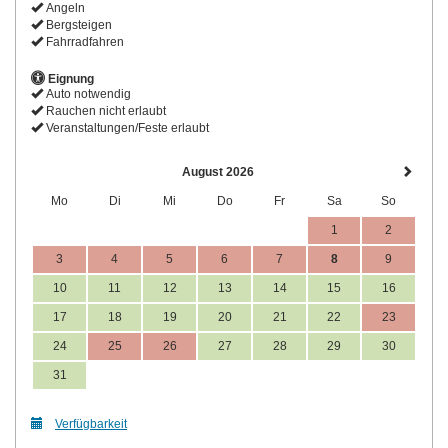
Angeln
Bergsteigen
Fahrradfahren
Eignung
Auto notwendig
Rauchen nicht erlaubt
Veranstaltungen/Feste erlaubt
August 2026
Mo
Di
Mi
Do
Fr
Sa
So
1
2
3
4
5
6
7
8
9
10
11
12
13
14
15
16
17
18
19
20
21
22
23
24
25
26
27
28
29
30
31
Verfügbarkeit