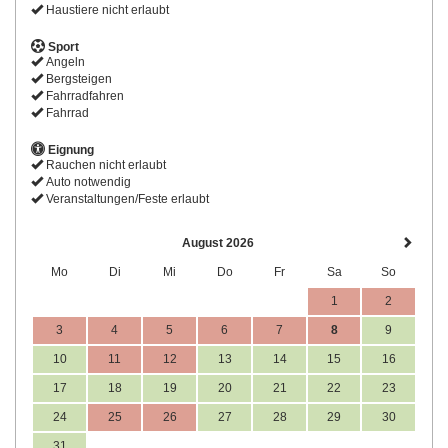
Haustiere nicht erlaubt
Sport
Angeln
Bergsteigen
Fahrradfahren
Fahrrad
Eignung
Rauchen nicht erlaubt
Auto notwendig
Veranstaltungen/Feste erlaubt
August 2026
Mo
Di
Mi
Do
Fr
Sa
So
1
2
3
4
5
6
7
8
9
10
11
12
13
14
15
16
17
18
19
20
21
22
23
24
25
26
27
28
29
30
31