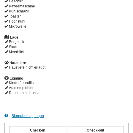
Geschirr
Kaffeemaschine
Kühlschrank
Toaster
Hochstuhl
Mikrowelle
Lage
Bergblick
Stadt
Meerblick
Haustiere
Haustiere nicht erlaubt
Eignung
Kinderfreundlich
Auto empfohlen
Rauchen nicht erlaubt
Stornobedingungen
Check-in
Check-out