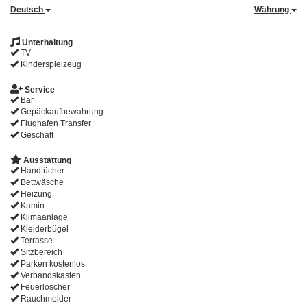
Deutsch
Währung
Unterhaltung
TV
Kinderspielzeug
Service
Bar
Gepäckaufbewahrung
Flughafen Transfer
Geschäft
Ausstattung
Handtücher
Bettwäsche
Heizung
Kamin
Klimaanlage
Kleiderbügel
Terrasse
Sitzbereich
Parken kostenlos
Verbandskasten
Feuerlöscher
Rauchmelder