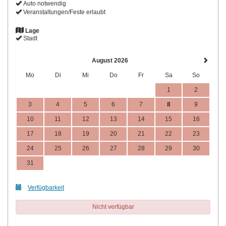
Auto notwendig
Veranstaltungen/Feste erlaubt
Lage
Stadt
August 2026
Mo
Di
Mi
Do
Fr
Sa
So
1
2
3
4
5
6
7
8
9
10
11
12
13
14
15
16
17
18
19
20
21
22
23
24
25
26
27
28
29
30
31
Verfügbarkeit
Nicht verfügbar