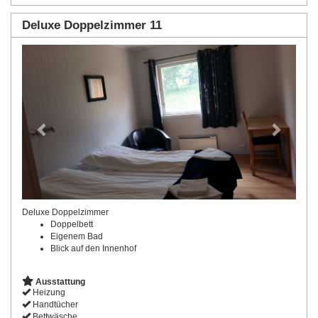
Deluxe Doppelzimmer 11
Previous
Next
Deluxe Doppelzimmer
Doppelbett
Eigenem Bad
Blick auf den Innenhof
Ausstattung
Heizung
Handtücher
Bettwäsche