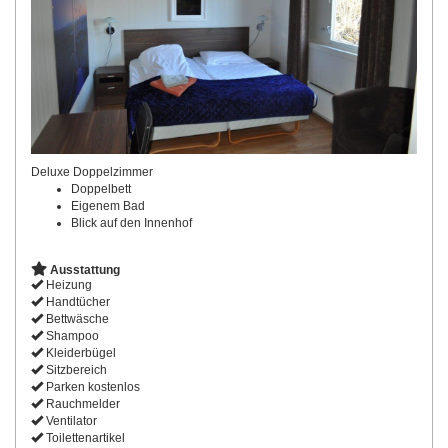
Deluxe Doppelzimmer
Doppelbett
Eigenem Bad
Blick auf den Innenhof
Ausstattung
Heizung
Handtücher
Bettwäsche
Shampoo
Kleiderbügel
Sitzbereich
Parken kostenlos
Rauchmelder
Ventilator
Toilettenartikel