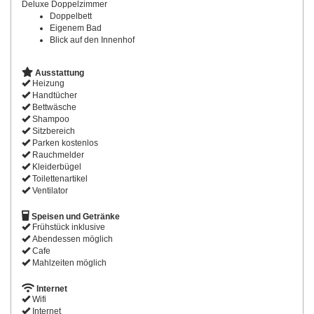
Deluxe Doppelzimmer
Doppelbett
Eigenem Bad
Blick auf den Innenhof
Ausstattung
Heizung
Handtücher
Bettwäsche
Shampoo
Sitzbereich
Parken kostenlos
Rauchmelder
Kleiderbügel
Toilettenartikel
Ventilator
Speisen und Getränke
Frühstück inklusive
Abendessen möglich
Cafe
Mahlzeiten möglich
Internet
Wifi
Internet