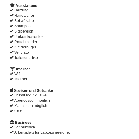
Ausstattung
Heizung
Handtücher
Bettwäsche
Shampoo
Sitzbereich
Parken kostenlos
Rauchmelder
Kleiderbügel
Ventilator
Toilettenartikel
Internet
Wifi
Internet
Speisen und Getränke
Frühstück inklusive
Abendessen möglich
Mahlzeiten möglich
Cafe
Business
Schreibtisch
Arbeitsplatz für Laptops geeignet