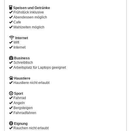
Speisen und Getränke
Frühstück inklusive
Abendessen möglich
Cafe
Mahlzeiten möglich
Internet
Wifi
Internet
Business
Schreibtisch
Arbeitsplatz für Laptops geeignet
Haustiere
Haustiere nicht erlaubt
Sport
Fahrrad
Angeln
Bergsteigen
Fahrradfahren
Eignung
Rauchen nicht erlaubt