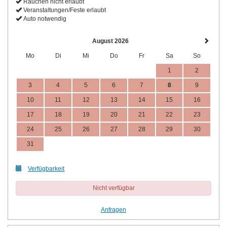
Rauchen nicht erlaubt
Veranstaltungen/Feste erlaubt
Auto notwendig
August 2026
Mo
Di
Mi
Do
Fr
Sa
So
1
2
3
4
5
6
7
8
9
10
11
12
13
14
15
16
17
18
19
20
21
22
23
24
25
26
27
28
29
30
31
Verfügbarkeit
Nicht verfügbar
Anfragen