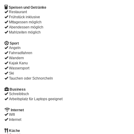
Speisen und Getränke
Restaurant
Frühstück inklusive
Mttagessen möglich
Abendessen möglich
Mahlzeiten möglich
Sport
Angeln
Fahrradfahren
Wandern
Kajak Kanu
Wassersport
Ski
Tauchen oder Schnorcheln
Business
Schreibtisch
Arbeitsplatz für Laptops geeignet
Internet
Wifi
Internet
Küche