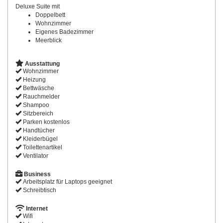
Deluxe Suite mit
Doppelbett
Wohnzimmer
Eigenes Badezimmer
Meerblick
Ausstattung
Wohnzimmer
Heizung
Bettwäsche
Rauchmelder
Shampoo
Sitzbereich
Parken kostenlos
Handtücher
Kleiderbügel
Toilettenartikel
Ventilator
Business
Arbeitsplatz für Laptops geeignet
Schreibtisch
Internet
Wifi