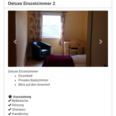
Deluxe Einzelzimmer 2
Previous
Next
Deluxe Einzelzimmer
Einzelbett
Privates Badezimmer
Blick auf den Innenhof
Ausstattung
Bettwäsche
Heizung
Shampoo
Handtücher