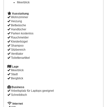
Meerblick
Ausstattung
Wohnzimmer
Heizung
Bettwäsche
Handtücher
Parken kostenlos
Rauchmelder
Kleiderbügel
Shampoo
Sitzbereich
Ventilator
Toilettenartikel
Lage
Meerblick
Stadt
Bergblick
Business
Arbeitsplatz für Laptops geeignet
Schreibtisch
Internet