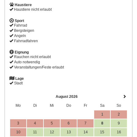
Haustiere
Haustiere nicht erlaubt
Sport
Fahrrad
Bergsteigen
Angeln
Fahrradfahren
Eignung
Rauchen nicht erlaubt
Auto notwendig
Veranstaltungen/Feste erlaubt
Lage
Stadt
August 2026
Mo
Di
Mi
Do
Fr
Sa
So
1
2
3
4
5
6
7
8
9
10
11
12
13
14
15
16