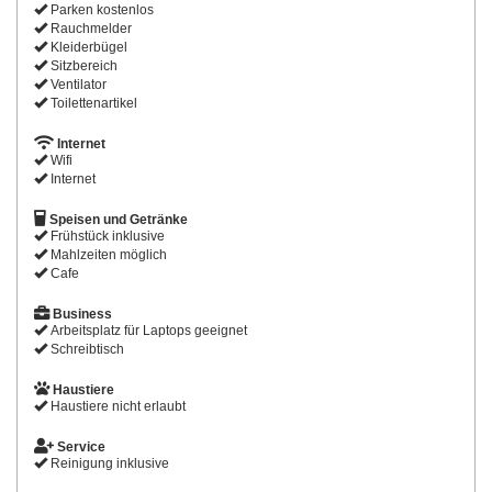
Parken kostenlos
Rauchmelder
Kleiderbügel
Sitzbereich
Ventilator
Toilettenartikel
Internet
Wifi
Internet
Speisen und Getränke
Frühstück inklusive
Mahlzeiten möglich
Cafe
Business
Arbeitsplatz für Laptops geeignet
Schreibtisch
Haustiere
Haustiere nicht erlaubt
Service
Reinigung inklusive