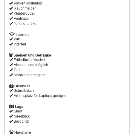
Parken kostenlos
Rauchmelder
Kleiderbügel
Ventilator
Toilettenartikel
Internet
Wifi
Internet
Speisen und Getränke
Frühstück inklusive
Abendessen möglich
Cafe
Mahlzeiten möglich
Business
Schreibtisch
Arbeitsplatz für Laptops geeignet
Lage
Stadt
Meerblick
Bergblick
Haustiere