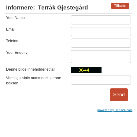
Tilbake
Informere:
Terråk Gjestegård
Your Name
Email
Telefon
Your Enquiry
Denne bilde inneholder et tall
Vennligst skriv nummeret i denne
boksen
powered by Beds24.com