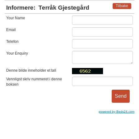
Tilbake
Informere:
Terråk Gjestegård
Your Name
Email
Telefon
Your Enquiry
Denne bilde inneholder et tall
Vennligst skriv nummeret i denne
boksen
powered by Beds24.com