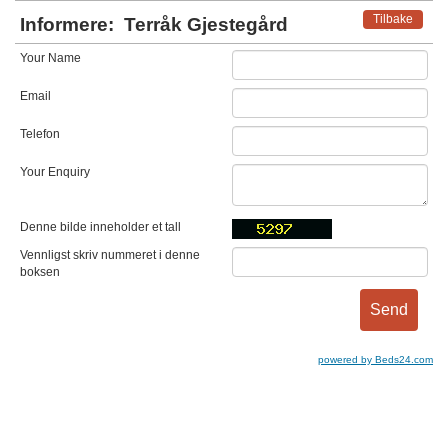
Tilbake
Informere:
Terråk Gjestegård
Your Name
Email
Telefon
Your Enquiry
Denne bilde inneholder et tall
Vennligst skriv nummeret i denne
boksen
powered by Beds24.com