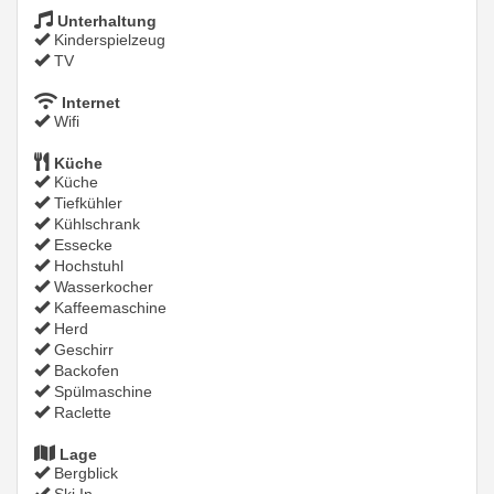
Unterhaltung
Kinderspielzeug
TV
Internet
Wifi
Küche
Küche
Tiefkühler
Kühlschrank
Essecke
Hochstuhl
Wasserkocher
Kaffeemaschine
Herd
Geschirr
Backofen
Spülmaschine
Raclette
Lage
Bergblick