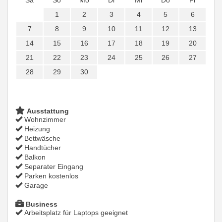
Sa
So
Mo
Di
Mi
Do
Fr
1
2
3
4
5
6
7
8
9
10
11
12
13
14
15
16
17
18
19
20
21
22
23
24
25
26
27
28
29
30
Ausstattung
Wohnzimmer
Heizung
Bettwäsche
Handtücher
Balkon
Separater Eingang
Parken kostenlos
Garage
Business
Arbeitsplatz für Laptops geeignet