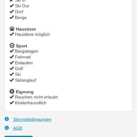
Ski In
Ski Out
Dorf
Berge
Haustiere
Haustiere möglich
Sport
Bergsteigen
Fahrrad
Eislaufen
Golf
Ski
Skilanglauf
Eignung
Rauchen nicht erlaubt
Kinderfreundlich
Stornobedingungen
AGB