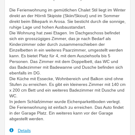
Die Ferienwohnung im gemütlichen Chalet Stil liegt im Winter
direkt an der Hörnli Skipiste (Skiin/Skiout) und im Sommer
direkt beim Bikepark in Arosa. Sie besticht durch die sonnige,
ruhige Lage und hohen Ausbaustandart.
Die Wohnung hat zwei Etagen. Im Dachgeschoss befindet
sich ein grosszügiges Zimmer, das je nach Bedarf als
Kinderzimmer oder durch zusammenschieben der
Einzelbetten in ein weiteres Paarzimmer, umgestellt werden
kann. Es bietet Platz für 4, mit dem Ausziehsofa bis 5
Personen. Das Zimmer mit dem Doppelbett, das WC und
das Badezimmer mit Badewanne und Dusche befinden sich
ebenfalls im DG.
Die Küche mit Essecke, Wohnbereich und Balkon sind ohne
Stufen zu erreichen. Es gibt ein kleineres Zimmer mit 140 cm
x 200 cm Bett und ein weiteres Badezimmer mit Dusche und
WC.
In jedem Schlafzimmer wurde Eichenparkettboden verlegt.
Die Ferienwohnung ist einfach zu erreichen. Das Auto findet
in der Garage Platz. Ein weiteres kann vor der Garage
abgestellt werden.
Details