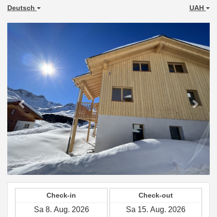
Deutsch
UAH
Previous
Next
Check-in
Check-out