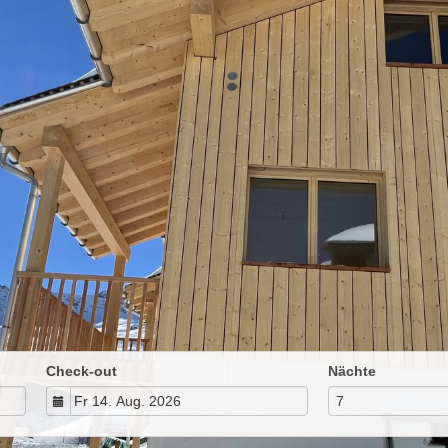
Check-out
Nächte