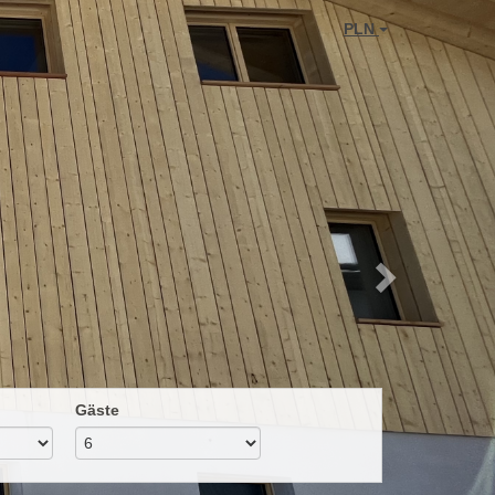
Next
PLN
Gäste