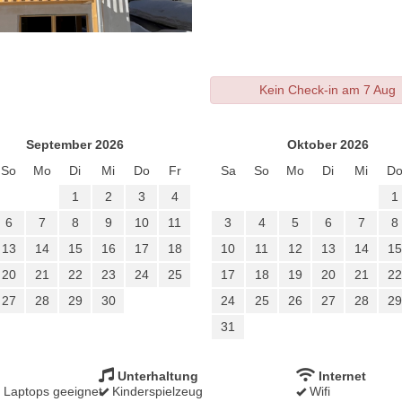
Kein Check-in am 7 Aug
September 2026
Oktober 2026
So
Mo
Di
Mi
Do
Fr
Sa
So
Mo
Di
Mi
D
1
2
3
4
1
6
7
8
9
10
11
3
4
5
6
7
8
13
14
15
16
17
18
10
11
12
13
14
15
20
21
22
23
24
25
17
18
19
20
21
22
27
28
29
30
24
25
26
27
28
29
31
Unterhaltung
Internet
r Laptops geeignet
Kinderspielzeug
Wifi