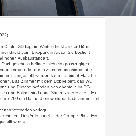
022)
Chalet Stil liegt im Winter direkt an der Hörnli
mmer direkt beim Bikepark in Arosa. Sie besticht
und hohen Ausbaustandart.
 Dachgeschoss befindet sich ein grosszügiges
 Kinderzimmer oder durch zusammenschieben der
zimmer, umgestellt werden kann. Es bietet Platz für
rsonen. Das Zimmer mit dem Doppelbett, das WC
ne und Dusche befinden sich ebenfalls im DG.
ich und Balkon sind ohne Stufen zu erreichen. Es
0 cm x 200 cm Bett und ein weiteres Badezimmer mit
henparkettboden verlegt.
erreichen. Das Auto findet in der Garage Platz. Ein
estellt werden.