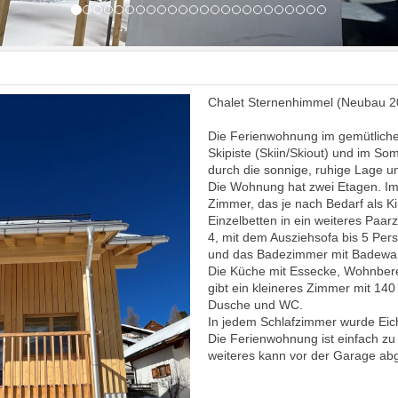
Chalet Sternenhimmel (Neubau 2
Die Ferienwohnung im gemütlichen 
Skipiste (Skiin/Skiout) und im So
durch die sonnige, ruhige Lage 
Die Wohnung hat zwei Etagen. Im
Zimmer, das je nach Bedarf als
Einzelbetten in ein weiteres Paar
4, mit dem Ausziehsofa bis 5 Pe
und das Badezimmer mit Badewan
Die Küche mit Essecke, Wohnbere
gibt ein kleineres Zimmer mit 14
Dusche und WC.
In jedem Schlafzimmer wurde Eic
Die Ferienwohnung ist einfach zu 
weiteres kann vor der Garage abg