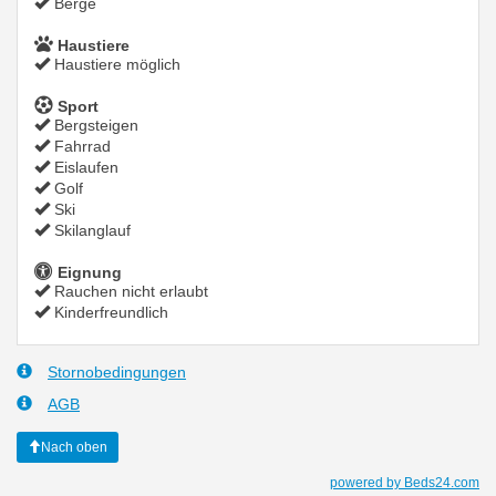
Berge
Haustiere
Haustiere möglich
Sport
Bergsteigen
Fahrrad
Eislaufen
Golf
Ski
Skilanglauf
Eignung
Rauchen nicht erlaubt
Kinderfreundlich
Stornobedingungen
AGB
Nach oben
powered by Beds24.com