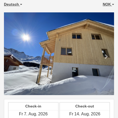
Deutsch
NOK
Previous
Next
Check-in
Check-out