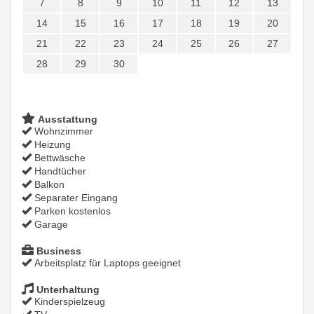
7
8
9
10
11
12
13
14
15
16
17
18
19
20
21
22
23
24
25
26
27
28
29
30
Ausstattung
Wohnzimmer
Heizung
Bettwäsche
Handtücher
Balkon
Separater Eingang
Parken kostenlos
Garage
Business
Arbeitsplatz für Laptops geeignet
Unterhaltung
Kinderspielzeug