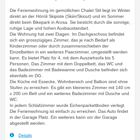
Die Ferienwohnung im gemütlichen Chalet Stil liegt im Winter
direkt an der Hörnli Skipiste (Skiin/Skiout) und im Sommer
direkt beim Bikepark in Arosa. Sie besticht durch die sonnige,
ruhige Lage und hohen Ausbaustandart.
Die Wohnung hat zwei Etagen. Im Dachgeschoss befindet
sich ein grosszügiges Zimmer, das je nach Bedarf als
Kinderzimmer oder durch zusammenschieben der
Einzelbetten in ein weiteres Paarzimmer, umgestellt werden
kann. Es bietet Platz für 4, mit dem Ausziehsofa bis 5
Personen. Das Zimmer mit dem Doppelbett, das WC und
das Badezimmer mit Badewanne und Dusche befinden sich
ebenfalls im DG.
Die Küche mit Essecke, Wohnbereich und Balkon sind ohne
Stufen zu erreichen. Es gibt ein kleineres Zimmer mit 140 cm
x 200 cm Bett und ein weiteres Badezimmer mit Dusche und
WC.
In jedem Schlafzimmer wurde Eichenparkettboden verlegt.
Die Ferienwohnung ist einfach zu erreichen. Das Auto findet
in der Garage Platz. Ein weiteres kann vor der Garage
abgestellt werden.
Details