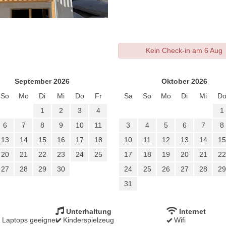
Kein Check-in am 6 Aug
September 2026
Oktober 2026
So
Mo
Di
Mi
Do
Fr
Sa
So
Mo
Di
Mi
D
1
2
3
4
1
6
7
8
9
10
11
3
4
5
6
7
8
13
14
15
16
17
18
10
11
12
13
14
15
20
21
22
23
24
25
17
18
19
20
21
22
27
28
29
30
24
25
26
27
28
29
31
Unterhaltung
Internet
r Laptops geeignet
Kinderspielzeug
Wifi