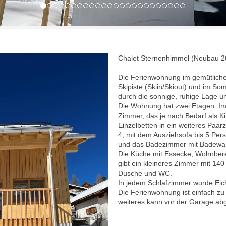
Chalet Sternenhimmel (Neubau 2
Die Ferienwohnung im gemütlichen 
Skipiste (Skiin/Skiout) und im So
durch die sonnige, ruhige Lage 
Die Wohnung hat zwei Etagen. Im
Zimmer, das je nach Bedarf als
Einzelbetten in ein weiteres Paar
4, mit dem Ausziehsofa bis 5 Pe
und das Badezimmer mit Badewan
Die Küche mit Essecke, Wohnbere
gibt ein kleineres Zimmer mit 14
Dusche und WC.
In jedem Schlafzimmer wurde Eic
Die Ferienwohnung ist einfach zu 
weiteres kann vor der Garage abg