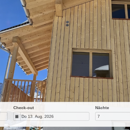
Check-out
Nächte