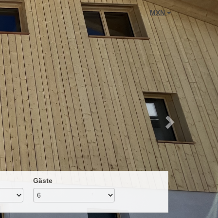
Next
MXN
Gäste