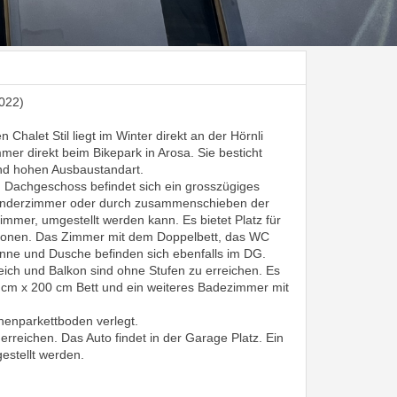
022)
Chalet Stil liegt im Winter direkt an der Hörnli
mmer direkt beim Bikepark in Arosa. Sie besticht
und hohen Ausbaustandart.
 Dachgeschoss befindet sich ein grosszügiges
 Kinderzimmer oder durch zusammenschieben der
zimmer, umgestellt werden kann. Es bietet Platz für
rsonen. Das Zimmer mit dem Doppelbett, das WC
ne und Dusche befinden sich ebenfalls im DG.
ich und Balkon sind ohne Stufen zu erreichen. Es
0 cm x 200 cm Bett und ein weiteres Badezimmer mit
henparkettboden verlegt.
erreichen. Das Auto findet in der Garage Platz. Ein
estellt werden.