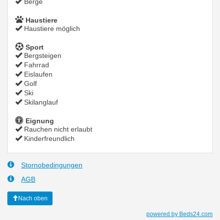
Berge
Haustiere
Haustiere möglich
Sport
Bergsteigen
Fahrrad
Eislaufen
Golf
Ski
Skilanglauf
Eignung
Rauchen nicht erlaubt
Kinderfreundlich
Stornobedingungen
AGB
Nach oben
powered by Beds24.com