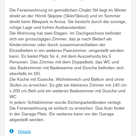
Die Ferienwohnung im gemütlichen Chalet Stil liegt im Winter
direkt an der Hörnli Skipiste (Skiin/Skiout) und im Sommer
direkt beim Bikepark in Arosa. Sie besticht durch die sonnige,
ruhige Lage und hohen Ausbaustandart.
Die Wohnung hat zwei Etagen. Im Dachgeschoss befindet
sich ein grosszügiges Zimmer, das je nach Bedarf als
Kinderzimmer oder durch zusammenschieben der
Einzelbetten in ein weiteres Paarzimmer, umgestellt werden
kann. Es bietet Platz für 4, mit dem Ausziehsofa bis 5
Personen. Das Zimmer mit dem Doppelbett, das WC und
das Badezimmer mit Badewanne und Dusche befinden sich
ebenfalls im DG.
Die Küche mit Essecke, Wohnbereich und Balkon sind ohne
Stufen zu erreichen. Es gibt ein kleineres Zimmer mit 140 cm
x 200 cm Bett und ein weiteres Badezimmer mit Dusche und
WC.
In jedem Schlafzimmer wurde Eichenparkettboden verlegt.
Die Ferienwohnung ist einfach zu erreichen. Das Auto findet
in der Garage Platz. Ein weiteres kann vor der Garage
abgestellt werden.
Details