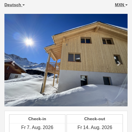
Deutsch
MXN
Previous
Next
Check-in
Check-out