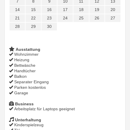
7
8
9
10
11
12
13
14
15
16
17
18
19
20
21
22
23
24
25
26
27
28
29
30
Ausstattung
Wohnzimmer
Heizung
Bettwäsche
Handtücher
Balkon
Separater Eingang
Parken kostenlos
Garage
Business
Arbeitsplatz für Laptops geeignet
Unterhaltung
Kinderspielzeug