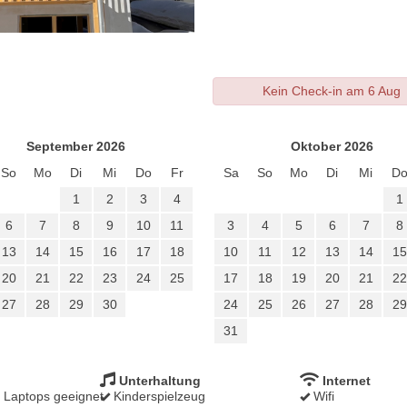
Kein Check-in am 6 Aug
September 2026
Oktober 2026
So
Mo
Di
Mi
Do
Fr
Sa
So
Mo
Di
Mi
D
1
2
3
4
1
6
7
8
9
10
11
3
4
5
6
7
8
13
14
15
16
17
18
10
11
12
13
14
15
20
21
22
23
24
25
17
18
19
20
21
22
27
28
29
30
24
25
26
27
28
29
31
Unterhaltung
Internet
r Laptops geeignet
Kinderspielzeug
Wifi