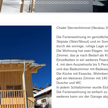
Chalet Sternenhimmel (Neubau 2
Die Ferienwohnung im gemütlichen 
Skipiste (Skiin/Skiout) und im So
durch die sonnige, ruhige Lage 
Die Wohnung hat zwei Etagen. Im
Zimmer, das je nach Bedarf als
Einzelbetten in ein weiteres Paar
4, mit dem Ausziehsofa bis 5 Pe
und das Badezimmer mit Badewan
Die Küche mit Essecke, Wohnbere
gibt ein kleineres Zimmer mit 14
Dusche und WC.
In jedem Schlafzimmer wurde Eic
Die Ferienwohnung ist einfach zu 
weiteres kann vor der Garage abg