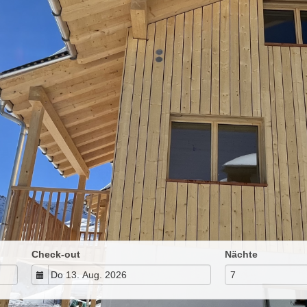
Check-out
Nächte