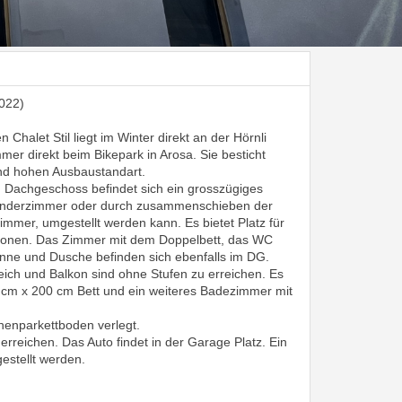
022)
Chalet Stil liegt im Winter direkt an der Hörnli
mmer direkt beim Bikepark in Arosa. Sie besticht
und hohen Ausbaustandart.
 Dachgeschoss befindet sich ein grosszügiges
 Kinderzimmer oder durch zusammenschieben der
zimmer, umgestellt werden kann. Es bietet Platz für
rsonen. Das Zimmer mit dem Doppelbett, das WC
ne und Dusche befinden sich ebenfalls im DG.
ich und Balkon sind ohne Stufen zu erreichen. Es
0 cm x 200 cm Bett und ein weiteres Badezimmer mit
henparkettboden verlegt.
erreichen. Das Auto findet in der Garage Platz. Ein
estellt werden.