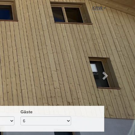
Next
KRW
Gäste