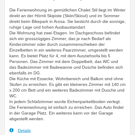
Die Ferienwohnung im gemütlichen Chalet Stil liegt im Winter
direkt an der Hörnli Skipiste (Skiin/Skiout) und im Sommer
direkt beim Bikepark in Arosa. Sie besticht durch die sonnige,
ruhige Lage und hohen Ausbaustandart.
Die Wohnung hat zwei Etagen. Im Dachgeschoss befindet
sich ein grosszügiges Zimmer, das je nach Bedarf als
Kinderzimmer oder durch zusammenschieben der
Einzelbetten in ein weiteres Paarzimmer, umgestellt werden
kann. Es bietet Platz für 4, mit dem Ausziehsofa bis 5
Personen. Das Zimmer mit dem Doppelbett, das WC und
das Badezimmer mit Badewanne und Dusche befinden sich
ebenfalls im DG.
Die Küche mit Essecke, Wohnbereich und Balkon sind ohne
Stufen zu erreichen. Es gibt ein kleineres Zimmer mit 140 cm
x 200 cm Bett und ein weiteres Badezimmer mit Dusche und
WC.
In jedem Schlafzimmer wurde Eichenparkettboden verlegt.
Die Ferienwohnung ist einfach zu erreichen. Das Auto findet
in der Garage Platz. Ein weiteres kann vor der Garage
abgestellt werden.
Details