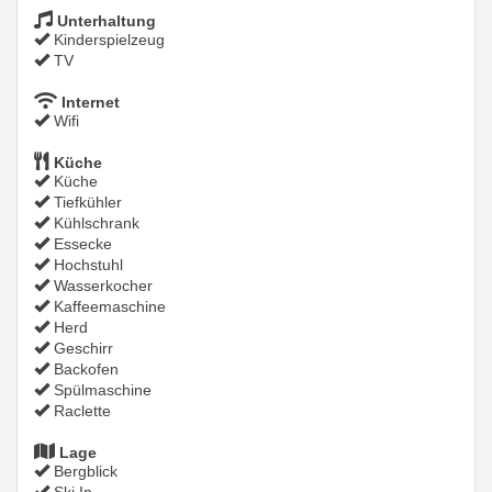
Unterhaltung
Kinderspielzeug
TV
Internet
Wifi
Küche
Küche
Tiefkühler
Kühlschrank
Essecke
Hochstuhl
Wasserkocher
Kaffeemaschine
Herd
Geschirr
Backofen
Spülmaschine
Raclette
Lage
Bergblick