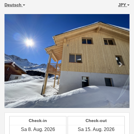
Deutsch
JPY
Previous
Next
Check-in
Check-out