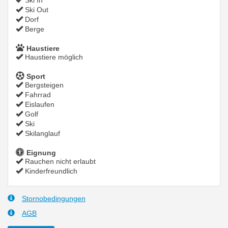
Ski In
Ski Out
Dorf
Berge
Haustiere
Haustiere möglich
Sport
Bergsteigen
Fahrrad
Eislaufen
Golf
Ski
Skilanglauf
Eignung
Rauchen nicht erlaubt
Kinderfreundlich
Stornobedingungen
AGB