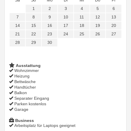
Sa
So
Mo
Di
Mi
Do
Fr
1
2
3
4
5
6
7
8
9
10
11
12
13
14
15
16
17
18
19
20
21
22
23
24
25
26
27
28
29
30
Ausstattung
Wohnzimmer
Heizung
Bettwäsche
Handtücher
Balkon
Separater Eingang
Parken kostenlos
Garage
Business
Arbeitsplatz für Laptops geeignet