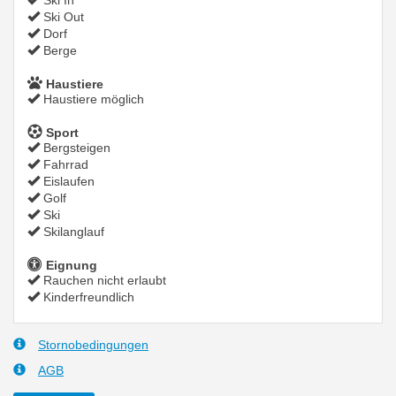
Ski In
Ski Out
Dorf
Berge
Haustiere
Haustiere möglich
Sport
Bergsteigen
Fahrrad
Eislaufen
Golf
Ski
Skilanglauf
Eignung
Rauchen nicht erlaubt
Kinderfreundlich
Stornobedingungen
AGB