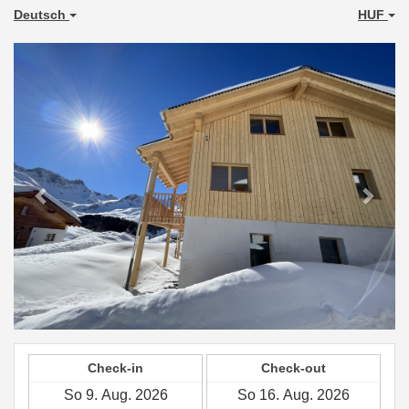
Deutsch
HUF
Previous
Next
Check-in
Check-out