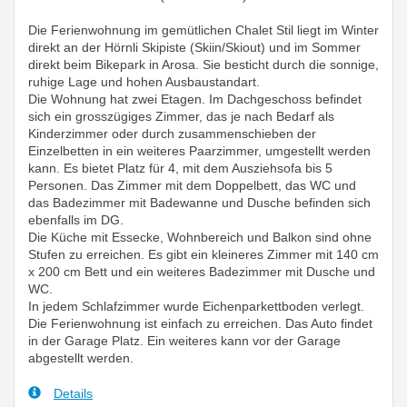
Die Ferienwohnung im gemütlichen Chalet Stil liegt im Winter
direkt an der Hörnli Skipiste (Skiin/Skiout) und im Sommer
direkt beim Bikepark in Arosa. Sie besticht durch die sonnige,
ruhige Lage und hohen Ausbaustandart.
Die Wohnung hat zwei Etagen. Im Dachgeschoss befindet
sich ein grosszügiges Zimmer, das je nach Bedarf als
Kinderzimmer oder durch zusammenschieben der
Einzelbetten in ein weiteres Paarzimmer, umgestellt werden
kann. Es bietet Platz für 4, mit dem Ausziehsofa bis 5
Personen. Das Zimmer mit dem Doppelbett, das WC und
das Badezimmer mit Badewanne und Dusche befinden sich
ebenfalls im DG.
Die Küche mit Essecke, Wohnbereich und Balkon sind ohne
Stufen zu erreichen. Es gibt ein kleineres Zimmer mit 140 cm
x 200 cm Bett und ein weiteres Badezimmer mit Dusche und
WC.
In jedem Schlafzimmer wurde Eichenparkettboden verlegt.
Die Ferienwohnung ist einfach zu erreichen. Das Auto findet
in der Garage Platz. Ein weiteres kann vor der Garage
abgestellt werden.
Details