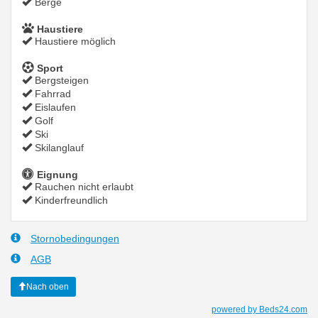
Berge
Haustiere
Haustiere möglich
Sport
Bergsteigen
Fahrrad
Eislaufen
Golf
Ski
Skilanglauf
Eignung
Rauchen nicht erlaubt
Kinderfreundlich
Stornobedingungen
AGB
Nach oben
powered by Beds24.com