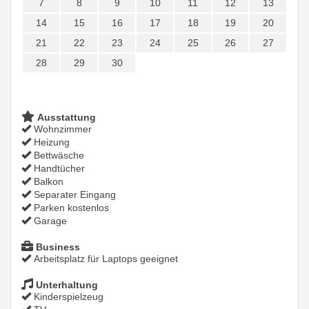
7
8
9
10
11
12
13
14
15
16
17
18
19
20
21
22
23
24
25
26
27
28
29
30
Ausstattung
Wohnzimmer
Heizung
Bettwäsche
Handtücher
Balkon
Separater Eingang
Parken kostenlos
Garage
Business
Arbeitsplatz für Laptops geeignet
Unterhaltung
Kinderspielzeug