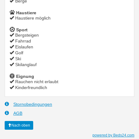
Berge
Haustiere
Haustiere möglich
Sport
Bergsteigen
Fahrrad
Eislaufen
Golf
Ski
Skilanglauf
Eignung
Rauchen nicht erlaubt
Kinderfreundlich
Stornobedingungen
AGB
Nach oben
powered by Beds24.com