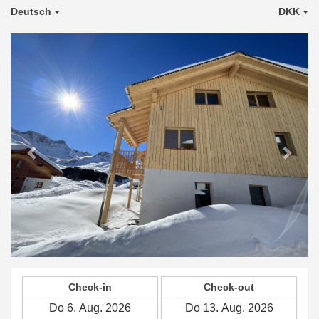
Deutsch
DKK
Previous
Next
Check-in
Check-out