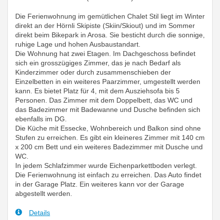
Die Ferienwohnung im gemütlichen Chalet Stil liegt im Winter
direkt an der Hörnli Skipiste (Skiin/Skiout) und im Sommer
direkt beim Bikepark in Arosa. Sie besticht durch die sonnige,
ruhige Lage und hohen Ausbaustandart.
Die Wohnung hat zwei Etagen. Im Dachgeschoss befindet
sich ein grosszügiges Zimmer, das je nach Bedarf als
Kinderzimmer oder durch zusammenschieben der
Einzelbetten in ein weiteres Paarzimmer, umgestellt werden
kann. Es bietet Platz für 4, mit dem Ausziehsofa bis 5
Personen. Das Zimmer mit dem Doppelbett, das WC und
das Badezimmer mit Badewanne und Dusche befinden sich
ebenfalls im DG.
Die Küche mit Essecke, Wohnbereich und Balkon sind ohne
Stufen zu erreichen. Es gibt ein kleineres Zimmer mit 140 cm
x 200 cm Bett und ein weiteres Badezimmer mit Dusche und
WC.
In jedem Schlafzimmer wurde Eichenparkettboden verlegt.
Die Ferienwohnung ist einfach zu erreichen. Das Auto findet
in der Garage Platz. Ein weiteres kann vor der Garage
abgestellt werden.
Details