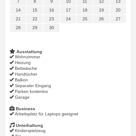
7
8
9
10
11
12
13
14
15
16
17
18
19
20
21
22
23
24
25
26
27
28
29
30
Ausstattung
Wohnzimmer
Heizung
Bettwäsche
Handtücher
Balkon
Separater Eingang
Parken kostenlos
Garage
Business
Arbeitsplatz für Laptops geeignet
Unterhaltung
Kinderspielzeug