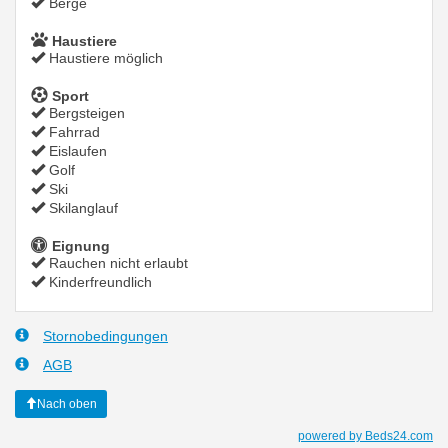
Berge
Haustiere
Haustiere möglich
Sport
Bergsteigen
Fahrrad
Eislaufen
Golf
Ski
Skilanglauf
Eignung
Rauchen nicht erlaubt
Kinderfreundlich
Stornobedingungen
AGB
Nach oben
powered by Beds24.com