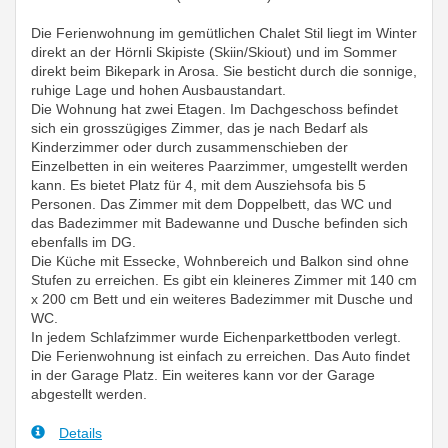
Die Ferienwohnung im gemütlichen Chalet Stil liegt im Winter
direkt an der Hörnli Skipiste (Skiin/Skiout) und im Sommer
direkt beim Bikepark in Arosa. Sie besticht durch die sonnige,
ruhige Lage und hohen Ausbaustandart.
Die Wohnung hat zwei Etagen. Im Dachgeschoss befindet
sich ein grosszügiges Zimmer, das je nach Bedarf als
Kinderzimmer oder durch zusammenschieben der
Einzelbetten in ein weiteres Paarzimmer, umgestellt werden
kann. Es bietet Platz für 4, mit dem Ausziehsofa bis 5
Personen. Das Zimmer mit dem Doppelbett, das WC und
das Badezimmer mit Badewanne und Dusche befinden sich
ebenfalls im DG.
Die Küche mit Essecke, Wohnbereich und Balkon sind ohne
Stufen zu erreichen. Es gibt ein kleineres Zimmer mit 140 cm
x 200 cm Bett und ein weiteres Badezimmer mit Dusche und
WC.
In jedem Schlafzimmer wurde Eichenparkettboden verlegt.
Die Ferienwohnung ist einfach zu erreichen. Das Auto findet
in der Garage Platz. Ein weiteres kann vor der Garage
abgestellt werden.
Details