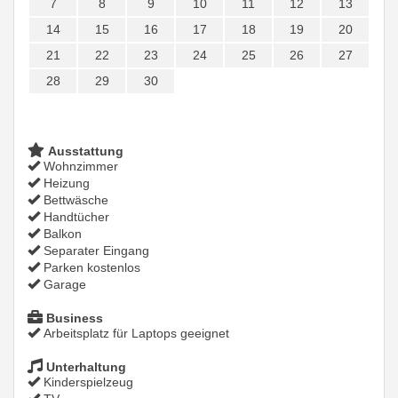
7
8
9
10
11
12
13
14
15
16
17
18
19
20
21
22
23
24
25
26
27
28
29
30
Ausstattung
Wohnzimmer
Heizung
Bettwäsche
Handtücher
Balkon
Separater Eingang
Parken kostenlos
Garage
Business
Arbeitsplatz für Laptops geeignet
Unterhaltung
Kinderspielzeug