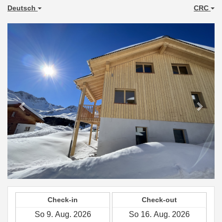
Deutsch
CRC
Previous
Next
Check-in
Check-out