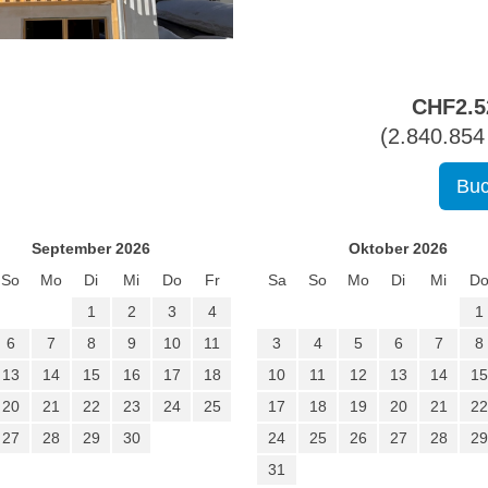
CHF
2.5
(
2.840.854
September 2026
Oktober 2026
So
Mo
Di
Mi
Do
Fr
Sa
So
Mo
Di
Mi
D
1
2
3
4
1
6
7
8
9
10
11
3
4
5
6
7
8
13
14
15
16
17
18
10
11
12
13
14
15
20
21
22
23
24
25
17
18
19
20
21
22
27
28
29
30
24
25
26
27
28
29
31