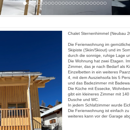
Chalet Sternenhimmel (Neubau 2
Die Ferienwohnung im gemütlichen 
Skipiste (Skiin/Skiout) und im So
durch die sonnige, ruhige Lage 
Die Wohnung hat zwei Etagen. Im
Zimmer, das je nach Bedarf als
Einzelbetten in ein weiteres Paar
4, mit dem Ausziehsofa bis 5 Pe
und das Badezimmer mit Badewan
Die Küche mit Essecke, Wohnbere
gibt ein kleineres Zimmer mit 14
Dusche und WC.
In jedem Schlafzimmer wurde Eic
Die Ferienwohnung ist einfach zu 
weiteres kann vor der Garage abg