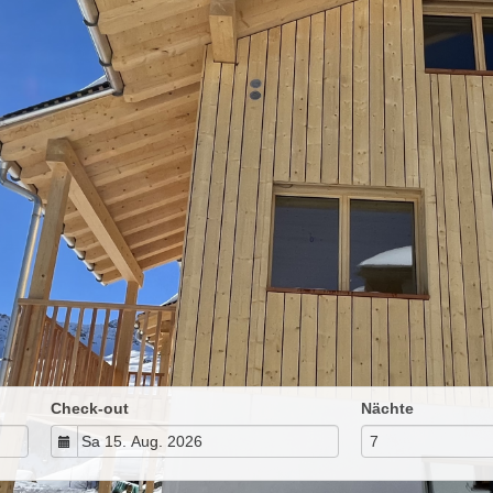
Check-out
Nächte