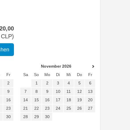
20
,00
CLP
)
November 2026
o
Fr
Sa
So
Mo
Di
Mi
Do
Fr
2
1
2
3
4
5
6
9
7
8
9
10
11
12
13
16
14
15
16
17
18
19
20
23
21
22
23
24
25
26
27
30
28
29
30