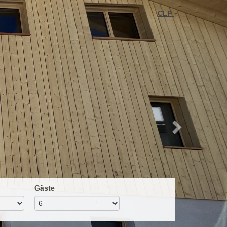
Next
CLP
Gäste