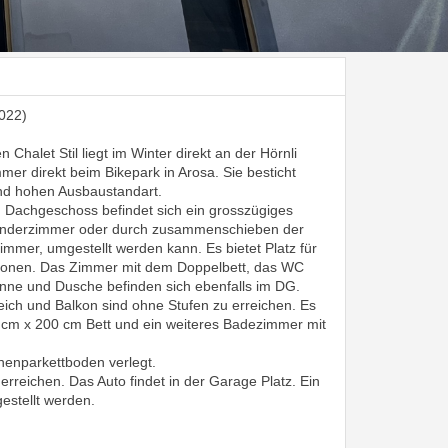
022)
Chalet Stil liegt im Winter direkt an der Hörnli
mmer direkt beim Bikepark in Arosa. Sie besticht
und hohen Ausbaustandart.
 Dachgeschoss befindet sich ein grosszügiges
 Kinderzimmer oder durch zusammenschieben der
zimmer, umgestellt werden kann. Es bietet Platz für
rsonen. Das Zimmer mit dem Doppelbett, das WC
ne und Dusche befinden sich ebenfalls im DG.
ich und Balkon sind ohne Stufen zu erreichen. Es
0 cm x 200 cm Bett und ein weiteres Badezimmer mit
henparkettboden verlegt.
erreichen. Das Auto findet in der Garage Platz. Ein
estellt werden.