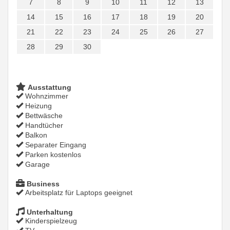
7
8
9
10
11
12
13
14
15
16
17
18
19
20
21
22
23
24
25
26
27
28
29
30
Ausstattung
Wohnzimmer
Heizung
Bettwäsche
Handtücher
Balkon
Separater Eingang
Parken kostenlos
Garage
Business
Arbeitsplatz für Laptops geeignet
Unterhaltung
Kinderspielzeug