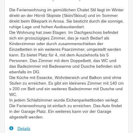
Die Ferienwohnung im gemütlichen Chalet Stil liegt im Winter
direkt an der Hörnli Skipiste (Skiin/Skiout) und im Sommer
direkt beim Bikepark in Arosa. Sie besticht durch die sonnige,
ruhige Lage und hohen Ausbaustandart.
Die Wohnung hat zwei Etagen. Im Dachgeschoss befindet
sich ein grosszügiges Zimmer, das je nach Bedarf als
Kinderzimmer oder durch zusammenschieben der
Einzelbetten in ein weiteres Paarzimmer, umgestellt werden
kann. Es bietet Platz für 4, mit dem Ausziehsofa bis 5
Personen. Das Zimmer mit dem Doppelbett, das WC und
das Badezimmer mit Badewanne und Dusche befinden sich
ebenfalls im DG.
Die Küche mit Essecke, Wohnbereich und Balkon sind ohne
Stufen zu erreichen. Es gibt ein kleineres Zimmer mit 140 cm
x 200 cm Bett und ein weiteres Badezimmer mit Dusche und
WC.
In jedem Schlafzimmer wurde Eichenparkettboden verlegt.
Die Ferienwohnung ist einfach zu erreichen. Das Auto findet
in der Garage Platz. Ein weiteres kann vor der Garage
abgestellt werden.
Details