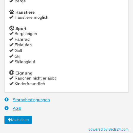
Berge
Haustiere
Haustiere möglich
Sport
Bergsteigen
Fahrrad
Eislaufen
Golf
Ski
Skilanglauf
Eignung
Rauchen nicht erlaubt
Kinderfreundlich
Stornobedingungen
AGB
Nach oben
powered by Beds24.com