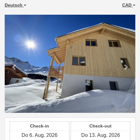
Deutsch
CAD
Previous
Next
Check-in
Check-out