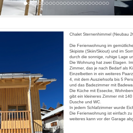
Chalet Sternenhimmel (Neubau 2
Die Ferienwohnung im gemütlichen 
Skipiste (Skiin/Skiout) und im So
durch die sonnige, ruhige Lage 
Die Wohnung hat zwei Etagen. Im
Zimmer, das je nach Bedarf als
Einzelbetten in ein weiteres Paar
4, mit dem Ausziehsofa bis 5 Pe
und das Badezimmer mit Badewan
Die Küche mit Essecke, Wohnbere
gibt ein kleineres Zimmer mit 14
Dusche und WC.
In jedem Schlafzimmer wurde Eic
Die Ferienwohnung ist einfach zu 
weiteres kann vor der Garage abg