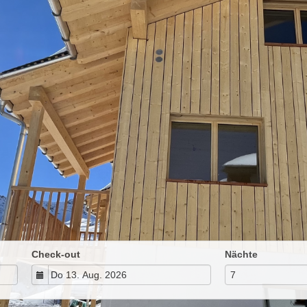
Check-out
Nächte