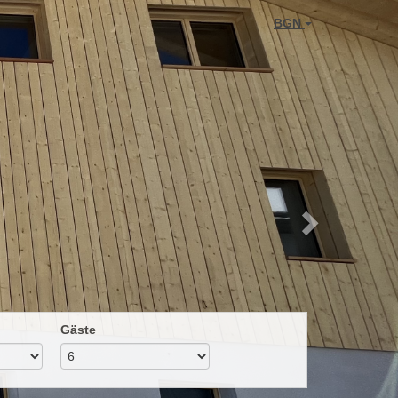
Next
BGN
Gäste