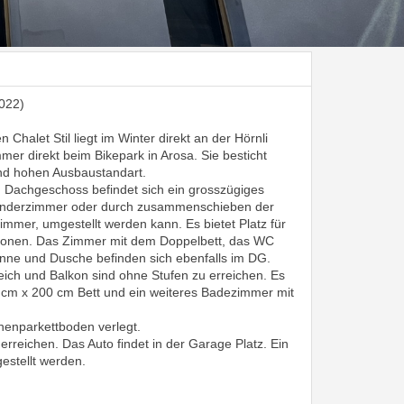
022)
Chalet Stil liegt im Winter direkt an der Hörnli
mmer direkt beim Bikepark in Arosa. Sie besticht
und hohen Ausbaustandart.
 Dachgeschoss befindet sich ein grosszügiges
 Kinderzimmer oder durch zusammenschieben der
zimmer, umgestellt werden kann. Es bietet Platz für
rsonen. Das Zimmer mit dem Doppelbett, das WC
ne und Dusche befinden sich ebenfalls im DG.
ich und Balkon sind ohne Stufen zu erreichen. Es
0 cm x 200 cm Bett und ein weiteres Badezimmer mit
henparkettboden verlegt.
erreichen. Das Auto findet in der Garage Platz. Ein
estellt werden.