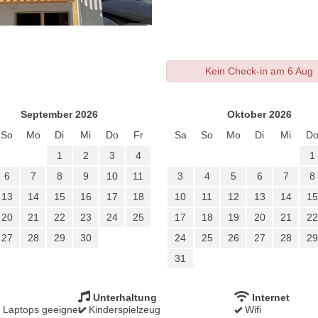
Kein Check-in am 6 Aug
September 2026
Oktober 2026
So
Mo
Di
Mi
Do
Fr
Sa
So
Mo
Di
Mi
D
1
2
3
4
1
6
7
8
9
10
11
3
4
5
6
7
8
13
14
15
16
17
18
10
11
12
13
14
15
20
21
22
23
24
25
17
18
19
20
21
22
27
28
29
30
24
25
26
27
28
29
31
Unterhaltung
Internet
r Laptops geeignet
Kinderspielzeug
Wifi