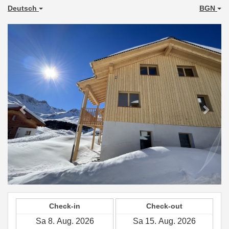
Deutsch
BGN
Previous
Next
Check-in
Check-out