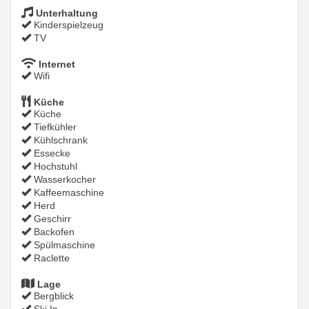
Unterhaltung
Kinderspielzeug
TV
Internet
Wifi
Küche
Küche
Tiefkühler
Kühlschrank
Essecke
Hochstuhl
Wasserkocher
Kaffeemaschine
Herd
Geschirr
Backofen
Spülmaschine
Raclette
Lage
Bergblick