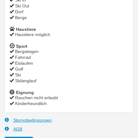
Ski In
Ski Out
Dorf
Berge
Haustiere
Haustiere möglich
Sport
Bergsteigen
Fahrrad
Eislaufen
Golf
Ski
Skilanglauf
Eignung
Rauchen nicht erlaubt
Kinderfreundlich
Stornobedingungen
AGB