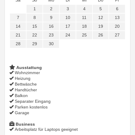
Sa
So
Mo
Di
Mi
Do
Fr
1
2
3
4
5
6
7
8
9
10
11
12
13
14
15
16
17
18
19
20
21
22
23
24
25
26
27
28
29
30
Ausstattung
Wohnzimmer
Heizung
Bettwäsche
Handtücher
Balkon
Separater Eingang
Parken kostenlos
Garage
Business
Arbeitsplatz für Laptops geeignet