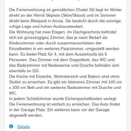
Die Ferienwohnung im gemütlichen Chalet Stil liegt im Winter
direkt an der Hörnli Skipiste (Skiin/Skiout) und im Sommer
direkt beim Bikepark in Arosa. Sie besticht durch die sonnige,
ruhige Lage und hohen Ausbaustandart.
Die Wohnung hat zwei Etagen. Im Dachgeschoss befindet
sich ein grosszügiges Zimmer, das je nach Bedarf als
Kinderzimmer oder durch zusammenschieben der
Einzelbetten in ein weiteres Paarzimmer, umgestellt werden
kann. Es bietet Platz für 4, mit dem Ausziehsofa bis 5
Personen. Das Zimmer mit dem Doppelbett, das WC und
das Badezimmer mit Badewanne und Dusche befinden sich
ebenfalls im DG.
Die Küche mit Essecke, Wohnbereich und Balkon sind ohne
Stufen zu erreichen. Es gibt ein kleineres Zimmer mit 140 cm
x 200 cm Bett und ein weiteres Badezimmer mit Dusche und
WC.
In jedem Schlafzimmer wurde Eichenparkettboden verlegt.
Die Ferienwohnung ist einfach zu erreichen. Das Auto findet
in der Garage Platz. Ein weiteres kann vor der Garage
abgestellt werden.
Details