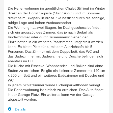
Die Ferienwohnung im gemütlichen Chalet Stil liegt im Winter
direkt an der Hörnli Skipiste (Skiin/Skiout) und im Sommer
direkt beim Bikepark in Arosa. Sie besticht durch die sonnige,
ruhige Lage und hohen Ausbaustandart.
Die Wohnung hat zwei Etagen. Im Dachgeschoss befindet
sich ein grosszügiges Zimmer, das je nach Bedarf als
Kinderzimmer oder durch zusammenschieben der
Einzelbetten in ein weiteres Paarzimmer, umgestellt werden
kann. Es bietet Platz für 4, mit dem Ausziehsofa bis 5
Personen. Das Zimmer mit dem Doppelbett, das WC und
das Badezimmer mit Badewanne und Dusche befinden sich
ebenfalls im DG.
Die Küche mit Essecke, Wohnbereich und Balkon sind ohne
Stufen zu erreichen. Es gibt ein kleineres Zimmer mit 140 cm
x 200 cm Bett und ein weiteres Badezimmer mit Dusche und
WC.
In jedem Schlafzimmer wurde Eichenparkettboden verlegt.
Die Ferienwohnung ist einfach zu erreichen. Das Auto findet
in der Garage Platz. Ein weiteres kann vor der Garage
abgestellt werden.
Details