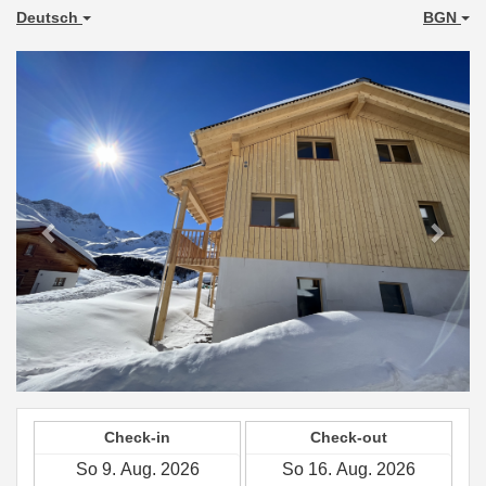
Deutsch
BGN
Previous
Next
Check-in
Check-out