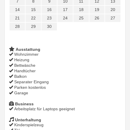
7
8
9
10
11
12
13
14
15
16
17
18
19
20
21
22
23
24
25
26
27
28
29
30
Ausstattung
Wohnzimmer
Heizung
Bettwäsche
Handtücher
Balkon
Separater Eingang
Parken kostenlos
Garage
Business
Arbeitsplatz für Laptops geeignet
Unterhaltung
Kinderspielzeug