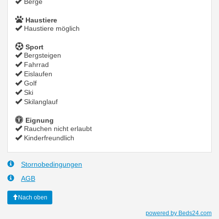
Berge
Haustiere
Haustiere möglich
Sport
Bergsteigen
Fahrrad
Eislaufen
Golf
Ski
Skilanglauf
Eignung
Rauchen nicht erlaubt
Kinderfreundlich
Stornobedingungen
AGB
Nach oben
powered by Beds24.com