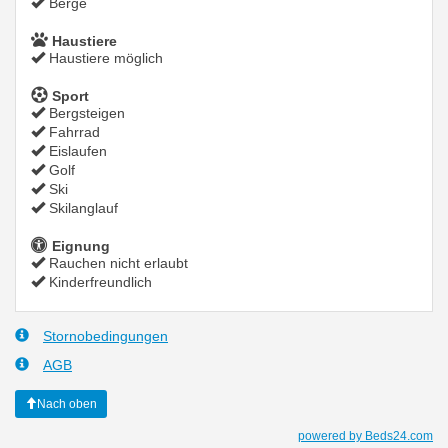
Berge
Haustiere
Haustiere möglich
Sport
Bergsteigen
Fahrrad
Eislaufen
Golf
Ski
Skilanglauf
Eignung
Rauchen nicht erlaubt
Kinderfreundlich
Stornobedingungen
AGB
Nach oben
powered by Beds24.com