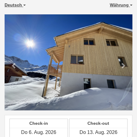
Deutsch
Währung
Previous
Next
Check-in
Check-out