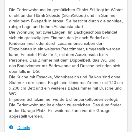
Die Ferienwohnung im gemütlichen Chalet Stil liegt im Winter
direkt an der Hörnli Skipiste (Skiin/Skiout) und im Sommer
direkt beim Bikepark in Arosa. Sie besticht durch die sonnige,
ruhige Lage und hohen Ausbaustandart.
Die Wohnung hat zwei Etagen. Im Dachgeschoss befindet
sich ein grosszügiges Zimmer, das je nach Bedarf als
Kinderzimmer oder durch zusammenschieben der
Einzelbetten in ein weiteres Paarzimmer, umgestellt werden
kann. Es bietet Platz für 4, mit dem Ausziehsofa bis 5
Personen. Das Zimmer mit dem Doppelbett, das WC und
das Badezimmer mit Badewanne und Dusche befinden sich
ebenfalls im DG.
Die Küche mit Essecke, Wohnbereich und Balkon sind ohne
Stufen zu erreichen. Es gibt ein kleineres Zimmer mit 140 cm
x 200 cm Bett und ein weiteres Badezimmer mit Dusche und
WC.
In jedem Schlafzimmer wurde Eichenparkettboden verlegt.
Die Ferienwohnung ist einfach zu erreichen. Das Auto findet
in der Garage Platz. Ein weiteres kann vor der Garage
abgestellt werden.
Details