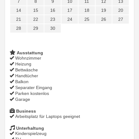
7
8
9
10
11
12
13
14
15
16
17
18
19
20
21
22
23
24
25
26
27
28
29
30
Ausstattung
Wohnzimmer
Heizung
Bettwäsche
Handtücher
Balkon
Separater Eingang
Parken kostenlos
Garage
Business
Arbeitsplatz für Laptops geeignet
Unterhaltung
Kinderspielzeug