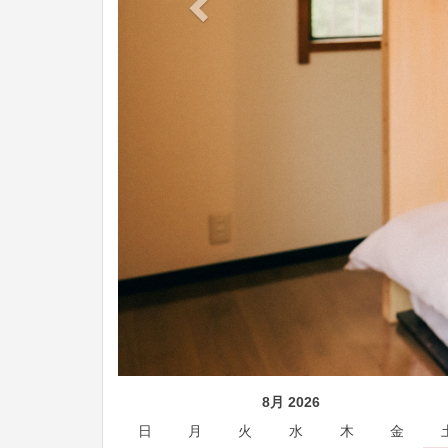
8月 2026
日
月
火
水
木
金