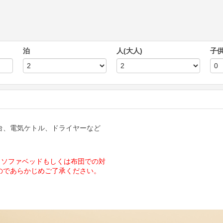
泊
人(大人)
子
台、電気ケトル、ドライヤーなど
名ソファベッドもしくは布団での対
のであらかじめご了承ください。