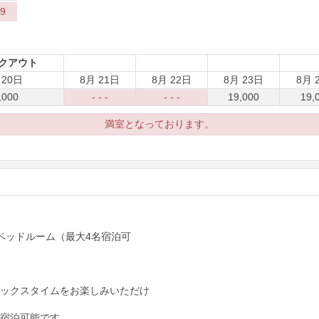
9
クアウト
 20日
8月 21日
8月 22日
8月 23日
8月 
,000
- - -
- - -
19,000
19,
満室となっております。
ベッドルーム（最大4名宿泊可
ラックスタイムをお楽しみいただけ
で宿泊可能です。