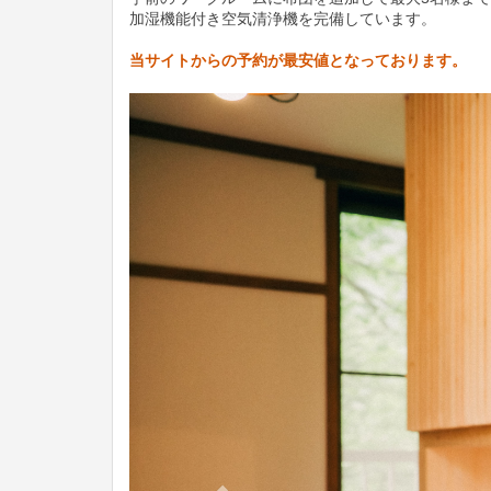
加湿機能付き空気清浄機を完備しています。
当サイトからの予約が最安値となっております。
Previous