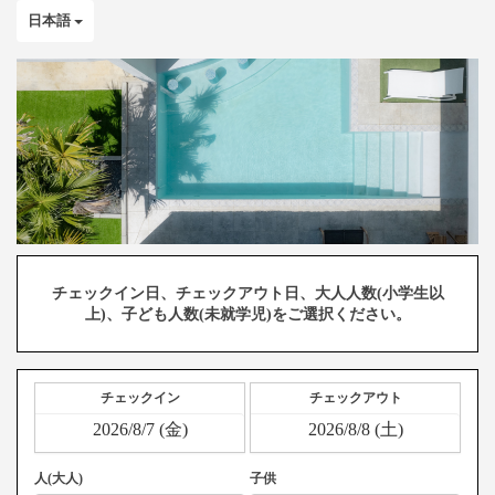
日本語
チェックイン日、チェックアウト日、大人人数(小学生以
上)、子ども人数(未就学児)をご選択ください。
チェックイン
チェックアウト
人(大人)
子供