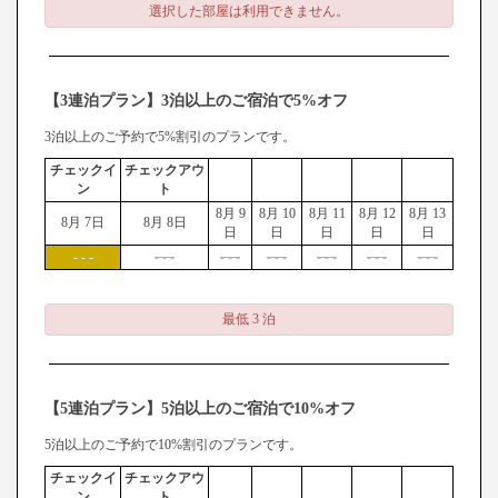
選択した部屋は利用できません。
【3連泊プラン】3泊以上のご宿泊で5%オフ
3泊以上のご予約で5%割引のプランです。
チェックイ
チェックアウ
ン
ト
8月 9
8月 10
8月 11
8月 12
8月 13
8月 7日
8月 8日
日
日
日
日
日
- - -
- - -
- - -
- - -
- - -
- - -
- - -
最低 3 泊
【5連泊プラン】5泊以上のご宿泊で10%オフ
5泊以上のご予約で10%割引のプランです。
チェックイ
チェックアウ
ン
ト