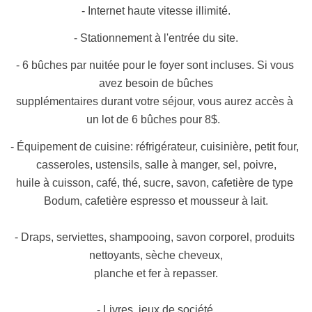
- Internet haute vitesse illimité.
- Stationnement à l'entrée du site.
- 6 bûches par nuitée pour le foyer sont incluses. Si vous 
avez besoin de bûches
supplémentaires durant votre séjour, vous aurez accès à 
un lot de 6 bûches pour 8$.  
- Équipement de cuisine: réfrigérateur, cuisinière, petit four, 
casseroles, ustensils, salle à manger, sel, poivre,
huile à cuisson, café, thé, sucre, savon, cafetière de type 
Bodum, cafetière espresso et mousseur à lait.
- Draps, serviettes, shampooing, savon corporel, produits 
nettoyants, sèche cheveux,
planche et fer à repasser.
- Livres, jeux de société.