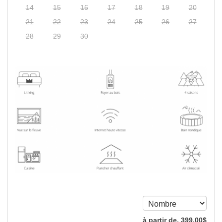
14
15
16
17
18
19
20
21
22
23
24
25
26
27
28
29
30
à partir de‚
399
,00
$