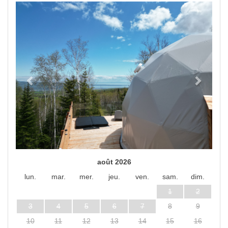
Previous
Next
août 2026
lun.
mar.
mer.
jeu.
ven.
sam.
dim.
1
2
3
4
5
6
7
8
9
10
11
12
13
14
15
16