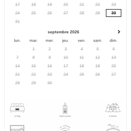
17
18
19
20
21
22
23
24
25
26
27
28
29
30
31
septembre 2026
lun.
mar.
mer.
jeu.
ven.
sam.
dim.
1
2
3
4
5
6
7
8
9
10
11
12
13
14
15
16
17
18
19
20
21
22
23
24
25
26
27
28
29
30