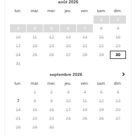
août 2026
lun.
mar.
mer.
jeu.
ven.
sam.
dim.
1
2
3
4
5
6
7
8
9
10
11
12
13
14
15
16
17
18
19
20
21
22
23
24
25
26
27
28
29
30
31
septembre 2026
lun.
mar.
mer.
jeu.
ven.
sam.
dim.
1
2
3
4
5
6
7
8
9
10
11
12
13
14
15
16
17
18
19
20
21
22
23
24
25
26
27
28
29
30