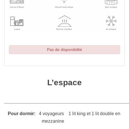
Pas de disponibilité
L’espace
Pour dormir:
4 voyageurs  
1 lit king et 1 lit double en 
mezzanine                    