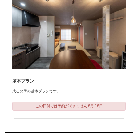
基本プラン
成るの雫の基本プランです。
この日付では予約ができません 8月 18日