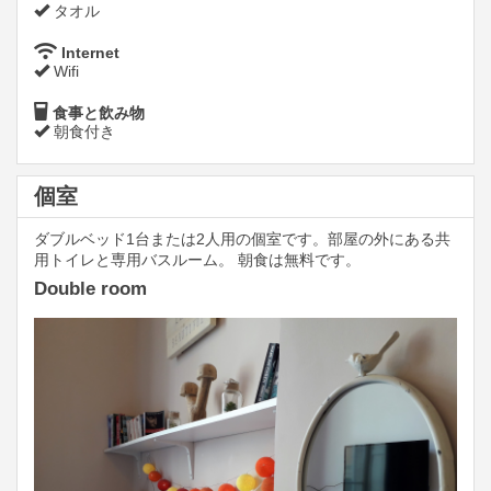
タオル
Internet
Wifi
食事と飲み物
朝食付き
個室
ダブルベッド1台または2人用の個室です。部屋の外にある共
用トイレと専用バスルーム。 朝食は無料です。
Double room