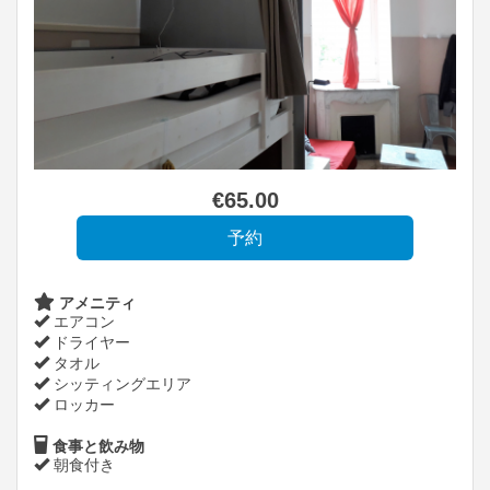
€
65
.00
アメニティ
エアコン
ドライヤー
タオル
シッティングエリア
ロッカー
食事と飲み物
朝食付き