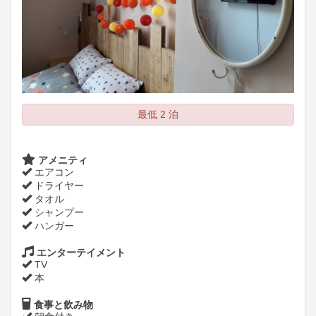
最低 2 泊
アメニティ
エアコン
ドライヤー
タオル
シャンプー
ハンガー
エンターテイメント
TV
本
食事と飲み物