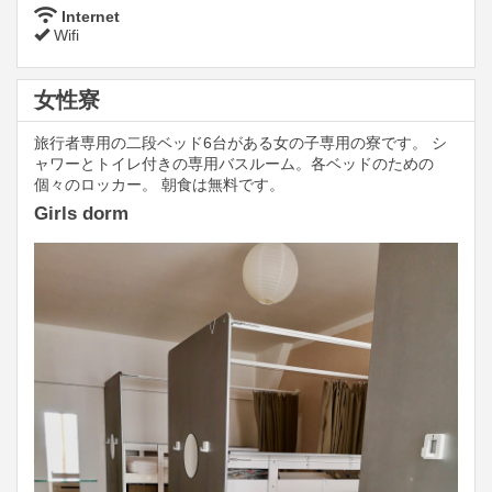
Internet
Wifi
女性寮
旅行者専用の二段ベッド6台がある女の子専用の寮です。 シ
ャワーとトイレ付きの専用バスルーム。各ベッドのための
個々のロッカー。 朝食は無料です。
Girls dorm