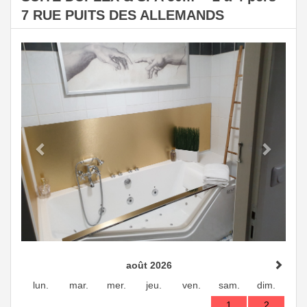
7 RUE PUITS DES ALLEMANDS
Previous
Next
août 2026
lun.
mar.
mer.
jeu.
ven.
sam.
dim.
1
2