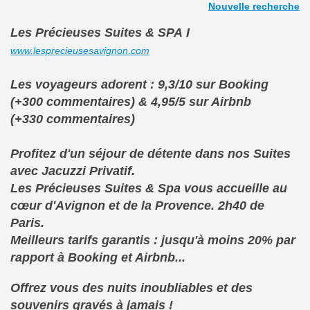
Nouvelle recherche
Les Précieuses Suites & SPA
I
www.lesprecieusesavignon.com
Les voyageurs adorent : 9,3/10 sur Booking
(+300 commentaires) & 4,95/5 sur Airbnb
(+330 commentaires)
Profitez d'un séjour de détente dans nos Suites
avec Jacuzzi Privatif.
Les Précieuses Suites & Spa vous accueille au
cœur d'Avignon et de la Provence. 2h40 de
Paris.
Meilleurs tarifs garantis : jusqu'à moins 20% par
rapport à Booking et Airbnb...
Offrez vous des nuits inoubliables et des
souvenirs gravés à jamais !