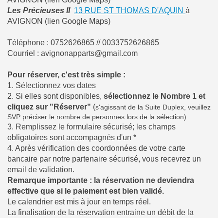
Les Précieuses II
13 RUE ST THOMAS D'AQUIN
à
AVIGNON (lien Google Maps)
Téléphone : 0752626865 // 0033752626865
Courriel : avignonapparts@gmail.com
Pour réserver, c'est très simple :
1. Sélectionnez vos dates
2. Si elles sont disponibles,
sélectionnez le Nombre 1 et
cliquez sur "Réserver"
(
s'agissant de la Suite Duplex, veuillez
SVP préciser le nombre de personnes lors de la sélection)
3. Remplissez le formulaire sécurisé; les champs
obligatoires sont accompagnés d'un *
4. Après vérification des coordonnées de votre carte
bancaire par notre partenaire sécurisé, vous recevrez un
email de validation.
Remarque importante : la réservation ne deviendra
effective que si le paiement est bien validé.
Le calendrier est mis à jour en temps réel.
La finalisation de la réservation entraine un débit de la