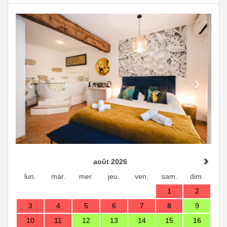
Previous
Next
août 2026
lun.
mar.
mer.
jeu.
ven.
sam.
dim.
1
2
3
4
5
6
7
8
9
10
11
12
13
14
15
16