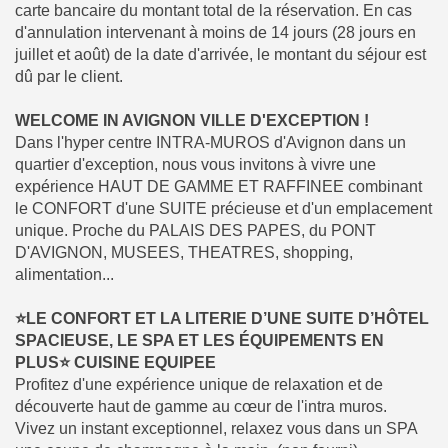
carte bancaire du montant total de la réservation. En cas
d'annulation intervenant à moins de 14 jours (28 jours en
juillet et août) de la date d'arrivée, le montant du séjour est
dû par le client.
WELCOME IN AVIGNON VILLE D'EXCEPTION !
Dans l'hyper centre INTRA-MUROS d'Avignon dans un
quartier d'exception, nous vous invitons à vivre une
expérience HAUT DE GAMME ET RAFFINEE combinant
le CONFORT d'une SUITE précieuse et d'un emplacement
unique. Proche du PALAIS DES PAPES, du PONT
D'AVIGNON, MUSEES, THEATRES, shopping,
alimentation...
⭐LE CONFORT ET LA LITERIE D’UNE SUITE D’HÔTEL
SPACIEUSE, LE SPA ET LES ÉQUIPEMENTS EN
PLUS⭐
CUISINE EQUIPEE
Profitez d'une expérience unique de relaxation et de
découverte haut de gamme au cœur de l'intra muros.
Vivez un instant exceptionnel, relaxez vous dans un SPA