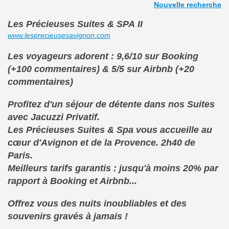
Nouvelle recherche
Les Précieuses Suites & SPA
II
www.lesprecieusesavignon.com
Les voyageurs adorent : 9,6/10 sur Booking
(+100 commentaires) & 5/5 sur Airbnb (+20
commentaires)
Profitez d'un séjour de détente dans nos Suites
avec Jacuzzi Privatif.
Les Précieuses Suites & Spa vous accueille au
cœur d'Avignon et de la Provence. 2h40 de
Paris.
Meilleurs tarifs garantis : jusqu'à moins 20% par
rapport à Booking et Airbnb...
Offrez vous des nuits inoubliables et des
souvenirs gravés à jamais !