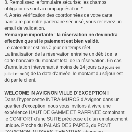
3. Remplissez le formulaire sécurisé; les champs
obligatoires sont accompagnés d'un *
4. Après vérification des coordonnées de votre carte
bancaire par notre partenaire sécurisé, vous recevrez un
email de validation.
Remarque importante : la réservation ne deviendra
effective que si le paiement est bien validé.
Le calendrier est mis à jour en temps réel.
La finalisation de la réservation entraine un débit de la
carte bancaire du montant total de la réservation. En cas
d'annulation intervenant à moins de 14 jours
(28 jours en
de la date d'arrivée, le montant du séjour est
juillet et août)
dû par le client.
WELCOME IN AVIGNON VILLE D'EXCEPTION !
Dans l'hyper centre INTRA-MUROS d'Avignon dans un
quartier d'exception, nous vous invitons à vivre une
expérience HAUT DE GAMME ET RAFFINEE combinant
le CONFORT d'une SUITE précieuse et d'un emplacement
unique. Proche du PALAIS DES PAPES, du PONT
D'AVIGNON, MUSEES, THEATRES, shopping,