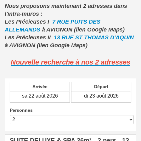
Nous proposons maintenant 2 adresses dans
l'intra-muros :
Les Précieuses I
7 RUE PUITS DES
ALLEMANDS
à AVIGNON (lien Google Maps)
Les Précieuses II
13 RUE ST THOMAS D'AQUIN
à AVIGNON (lien Google Maps)
Nouvelle recherche à nos 2 adresses
Arrivée
Départ
Personnes
SUITE DELUXE & SPA 26m² - 2 pers - 13