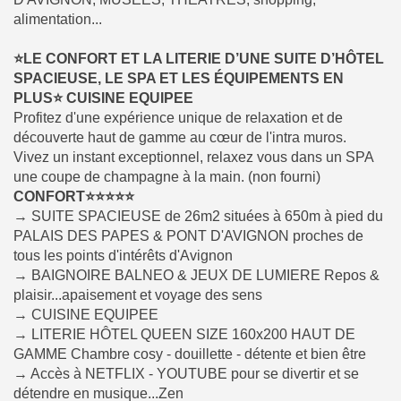
alimentation...
⭐LE CONFORT ET LA LITERIE D’UNE SUITE D’HÔTEL
SPACIEUSE, LE SPA ET LES ÉQUIPEMENTS EN
PLUS⭐
CUISINE EQUIPEE
Profitez d'une expérience unique de relaxation et de
découverte haut de gamme au cœur de l'intra muros.
Vivez un instant exceptionnel, relaxez vous dans un SPA
une coupe de champagne à la main. (non fourni)
CONFORT⭐⭐⭐⭐⭐
→ SUITE SPACIEUSE de 26m2 situées à 650m à pied du
PALAIS DES PAPES & PONT D'AVIGNON proches de
tous les points d'intérêts d'Avignon
→ BAIGNOIRE BALNEO & JEUX DE LUMIERE Repos &
plaisir...apaisement et voyage des sens
→ CUISINE EQUIPEE
→ LITERIE HÔTEL QUEEN SIZE 160x200 HAUT DE
GAMME Chambre cosy - douillette - détente et bien être
→ Accès à NETFLIX - YOUTUBE pour se divertir et se
détendre en musique...Zen