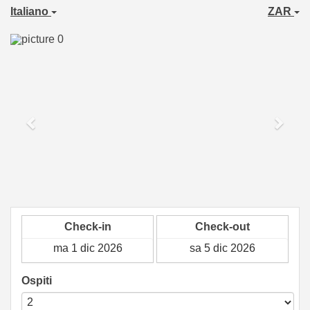
Italiano
ZAR
Previous
Next
Check-in
Check-out
Ospiti