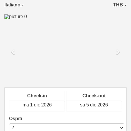
Italiano
THB
Previous
Next
Check-in
Check-out
Ospiti