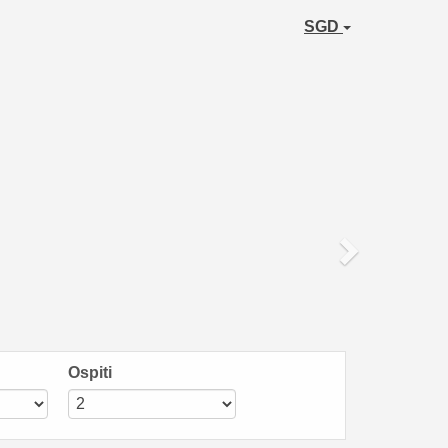
Next
SGD
Ospiti