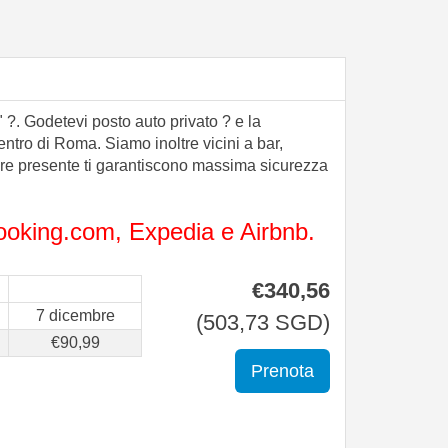
?. Godetevi posto auto privato ? e la
entro di Roma. Siamo inoltre vicini a bar,
mpre presente ti garantiscono massima sicurezza
Booking.com, Expedia e Airbnb.
€
340
,56
7 dicembre
(
503
,73
SGD
)
€
90
,99