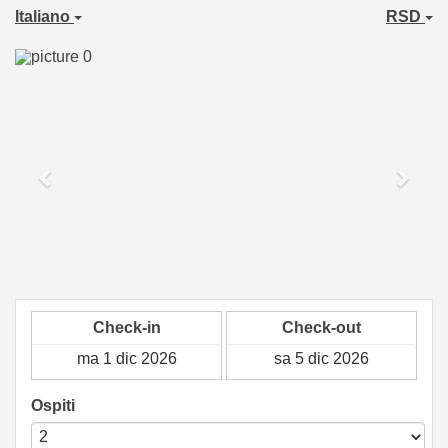
Italiano
RSD
Previous
Next
Check-in
Check-out
Ospiti