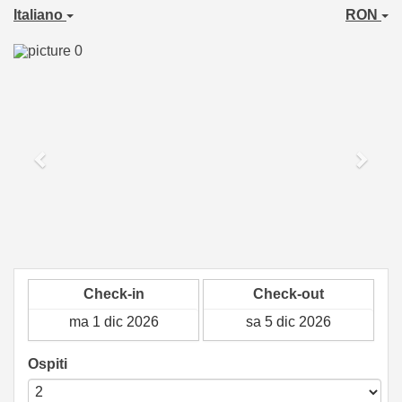
Italiano
RON
Previous
Next
Check-in
Check-out
Ospiti