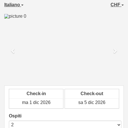
Italiano
CHF
Previous
Next
Check-in
Check-out
Ospiti