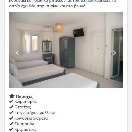
κουζινάκι και ιδιωτικό μπαλκόνι με τραπέζι και καρέκλες το
οποίο έχει θέα στην πισίνα και στο βουνό.
Previous
Next
Παροχές
Κλιματισμός
Πετσέτες
Στεγνωτήρας μαλλιών
Κλινοσκεπάσματα
Σαμπουάν
Κρεμάστρες