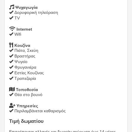
Ψυχαγωγία
Δορυφορική τηλεόραση
TV
Internet
Wifi
Κουζίνα
Πιάτα, Σκεύη
Βραστήρας
Ψυγείο
Φρυγανιέρα
Εστίες Κουζίνας
Τραπεζαρία
Τοποθεσία
Θέα στο βουνό
Υπηρεσίες
Περιλαμβάνεται καθαρισμός
Τιμή δωματίου
Επιτρέπονται αλλαγές και δωρεάν ακύρωση έως 14 μέρες