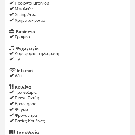
Προϊόντα μπάνιου
Μπαλκόνι
Sitting Area
Χρηματοκιβώτιο
Business
Γραφείο
Ψυχαγωγία
Δορυφορική τηλεόραση
TV
Internet
Wifi
Κουζίνα
Τραπεζαρία
Πιάτα, Σκεύη
Βραστήρας
Ψυγείο
Φρυγανιέρα
Εστίες Κουζίνας
Τοποθεσία