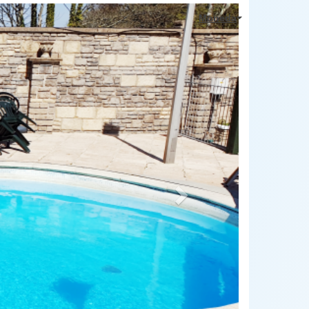
Next
Moneda