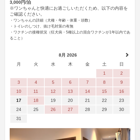
3,000円/泊
※ワンちゃんと快適にお過ごしいただくため、以下の内容を
ご確認ください。
・ワンちゃんの詳細（犬種・年齢・体重・頭数）
・トイレのしつけ、抜け毛対策の有無
・ワクチンの接種状況（狂犬病・5種以上の混合ワクチンが1年以内であ
ること）
8月 2026
月
火
水
木
金
土
日
1
2
3
4
5
6
7
8
9
10
11
12
13
14
15
16
17
18
19
20
21
22
23
24
25
26
27
28
29
30
31