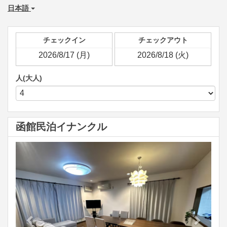
日本語
チェックイン
チェックアウト
人(大人)
函館民泊イナンクル
Previous
Next