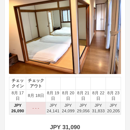
チェッ
チェック
クイン
アウト
8月 17
8月 19
8月 20
8月 21
8月 22
8月 23
8月 18日
日
日
日
日
日
日
JPY
JPY
JPY
JPY
JPY
JPY
- - -
26,090
24,141
24,099
29,056
31,833
20,205
JPY
31,090