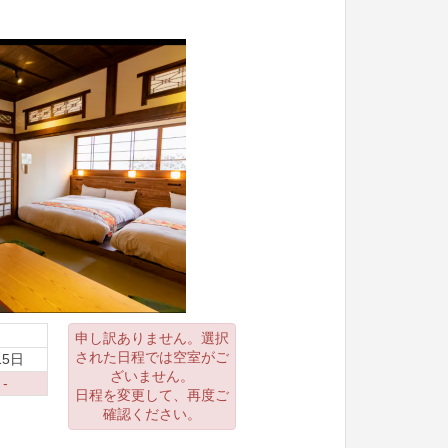
申し訳ありません。選択
された日程では空室がご
15日
ざいません。
 -
日程を変更して、再度ご
確認ください。