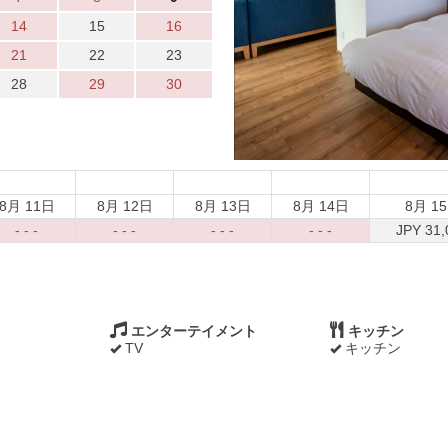
14
15
16
21
22
23
28
29
30
8月 11日
8月 12日
8月 13日
8月 14日
8月 1
- - -
- - -
- - -
- - -
JPY
31,
エンターテイメント
キッチン
TV
キッチン