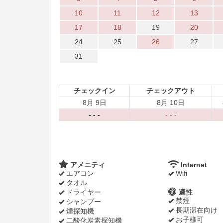
10
11
12
13
17
18
19
20
24
25
26
27
31
チェックイン
チェックアウト
8月 9日
8月 10日
- - -
- - -
アメニティ
Internet
エアコン
Wifi
タオル
ドライヤー
適性
禁煙
シャンプー
長期滞在向け
煙探知機
お子様可
二酸化炭素探知機