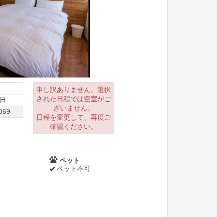
申し訳ありません。選択
された日程では空室がご
5日
ざいません。
069
日程を変更して、再度ご
確認ください。
ペット
ペット不可