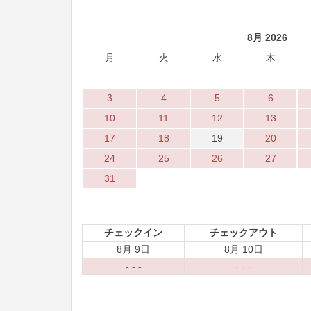
8月 2026
月
火
水
木
3
4
5
6
10
11
12
13
17
18
19
20
24
25
26
27
31
チェックイン
チェックアウト
8月 9日
8月 10日
- - -
- - -