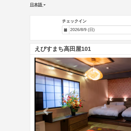
日本語
チェックイン
えびすまち高田屋101
Previous