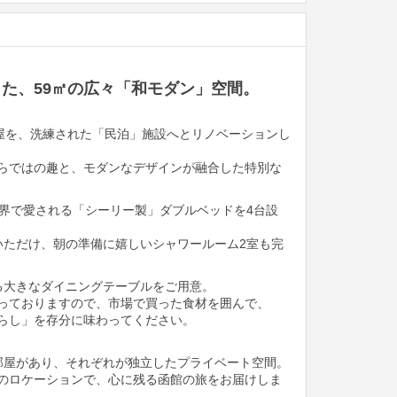
た、59㎡の広々「和モダン」空間。
服屋を、洗練された「民泊」施設へとリノベーションし
らではの趣と、モダンなデザインが融合した特別な
世界で愛される「シーリー製」ダブルベッドを4台設
いただけ、朝の準備に嬉しいシャワールーム2室も完
る大きなダイニングテーブルをご用意。
っておりますので、市場で買った食材を囲んで、
らし」を存分に味わってください。
部屋があり、それぞれが独立したプライベート空間。
のロケーションで、心に残る函館の旅をお届けしま