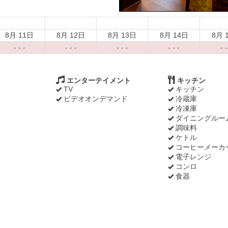
8月 11日
8月 12日
8月 13日
8月 14日
8月 
- - -
- - -
- - -
- - -
- -
エンターテイメント
キッチン
TV
キッチン
ビデオオンデマンド
冷蔵庫
冷凍庫
ダイニングルー
調味料
ケトル
コーヒーメーカ
電子レンジ
コンロ
食器