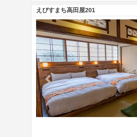
えびすまち高田屋201
Previous