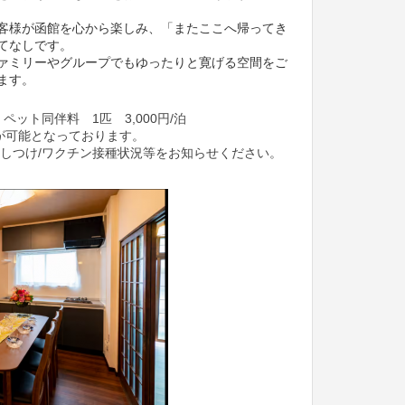
客様が函館を心から楽しみ、
「またここへ帰ってき
てなしです。
ァミリーやグループでも
ゆったりと寛げる空間をご
ます。
ット同伴料 1匹 3,000円/泊
が可能となっております。
のしつけ/ワクチン接種状況等をお知らせください。