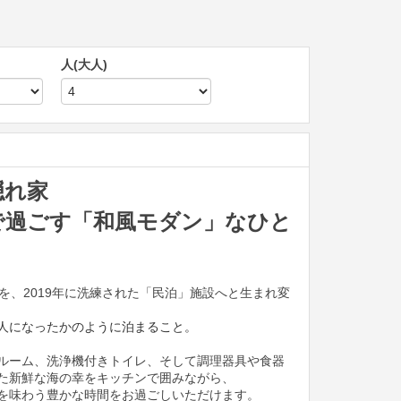
人(大人)
隠れ家
で過ごす「和風モダン」なひと
を、2019年に洗練された「民泊」施設へと生まれ変
人になったかのように泊まること。
ルーム、洗浄機付きトイレ、そして調理器具や食器
た新鮮な海の幸をキッチンで囲みながら、
を味わう豊かな時間をお過ごしいただけます。