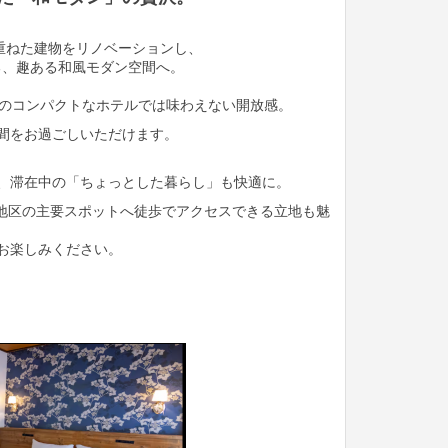
を重ねた建物をリノベーションし、
する、趣ある和風モダン空間へ。
本のコンパクトなホテルでは味わえない開放感。
間をお過ごしいただけます。
、滞在中の「ちょっとした暮らし」も快適に。
部地区の主要スポットへ徒歩でアクセスできる立地も魅
お楽しみください。