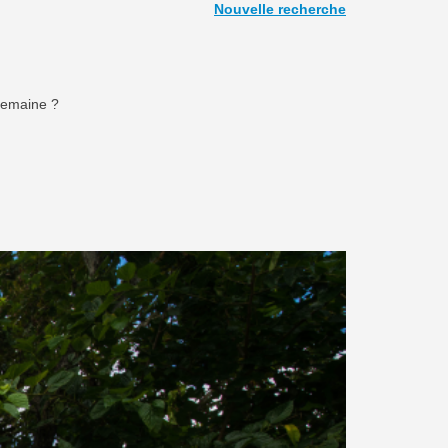
Nouvelle recherche
semaine ?
Next