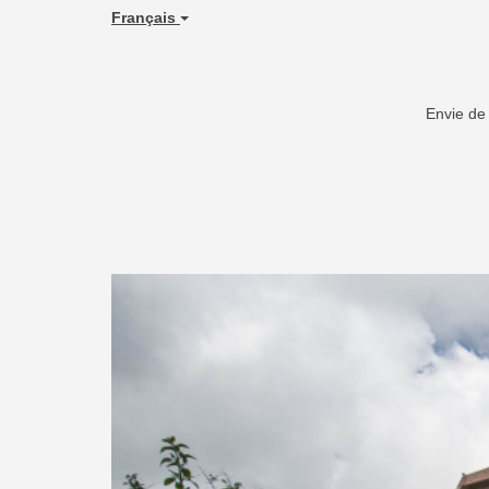
Français
Envie de
Previous