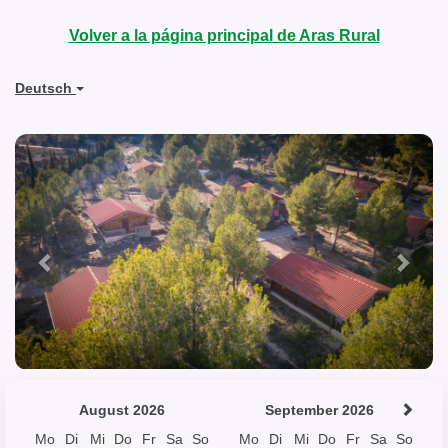
Volver a la página principal de Aras Rural
Deutsch
Previous
Next
August 2026
September 2026
Mo
Di
Mi
Do
Fr
Sa
So
Mo
Di
Mi
Do
Fr
Sa
So