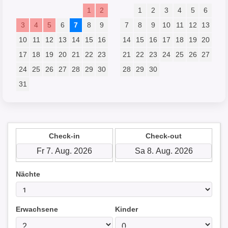
1
2
1
2
3
4
5
6
3
4
5
6
7
8
9
7
8
9
10
11
12
13
10
11
12
13
14
15
16
14
15
16
17
18
19
20
17
18
19
20
21
22
23
21
22
23
24
25
26
27
24
25
26
27
28
29
30
28
29
30
31
Check-in
Check-out
Nächte
Erwachsene
Kinder