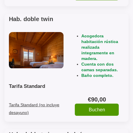
Hab. doble twin
Acogedora
habitación rústica
realizada
integramente en
madera.
Cuenta con dos
camas separadas.
Baño completo.
Tarifa Standard
€
90
,00
Tarifa Standard (no incluye
desayuno)