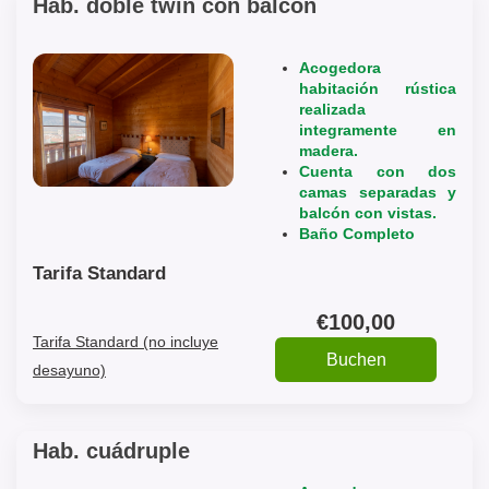
Hab. doble twin con balcón
Acogedora
habitación rústica
realizada
integramente en
madera.
Cuenta con dos
camas separadas y
balcón con vistas.
Baño Completo
Tarifa Standard
€
100
,00
Tarifa Standard (no incluye
desayuno)
Hab. cuádruple