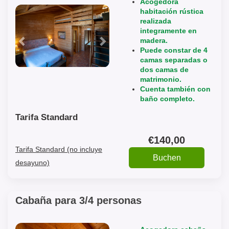
Acogedora
Previous
Next
habitación rústica
realizada
integramente en
madera.
Puede constar de 4
camas separadas o
dos camas de
matrimonio.
Cuenta también con
baño completo.
Tarifa Standard
€
140
,00
Tarifa Standard (no incluye
desayuno)
Cabaña para 3/4 personas