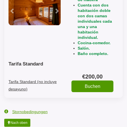
Cuenta con dos
habitación doble
con dos camas
individuales cada
una y una
habitación
individual.
Cocina-comedor.
Salón.
Baño completo.
Tarifa Standard
€
200
,00
Tarifa Standard (no incluye
desayuno)
Stornobedingungen
Nach oben