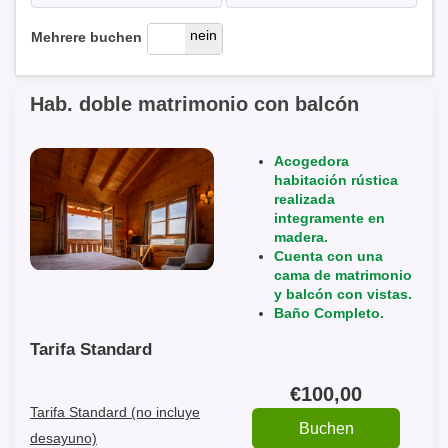
ja
nein
Mehrere buchen
Hab. doble matrimonio con balcón
Acogedora
habitación rústica
realizada
integramente en
madera.
Cuenta con una
cama de matrimonio
y balcón con vistas.
Baño Completo.
Tarifa Standard
€
100
,00
Tarifa Standard (no incluye
desayuno)