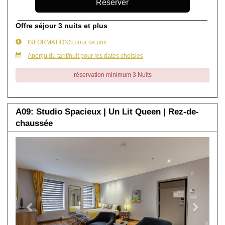
Offre séjour 3 nuits et plus
INFORMATIONS pour ce prix
Aperçu du tarif/nuit pour les dates choisies
réservation minimum 3 Nuits
A09: Studio Spacieux | Un Lit Queen | Rez-de-
chaussée
Previous
Next