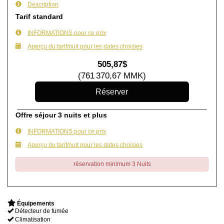
Description
Tarif standard
INFORMATIONS pour ce prix
Aperçu du tarif/nuit pour les dates choisies
505
,87
$
(
761 370
,67
MMK
)
Offre séjour 3 nuits et plus
INFORMATIONS pour ce prix
Aperçu du tarif/nuit pour les dates choisies
réservation minimum 3 Nuits
Équipements
Détecteur de fumée
Climatisation