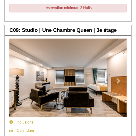
réservation minimum 3 Nuits
C09: Studio | Une Chambre Queen | 3e étage
Previous
Next
Inclusions
Calendrier