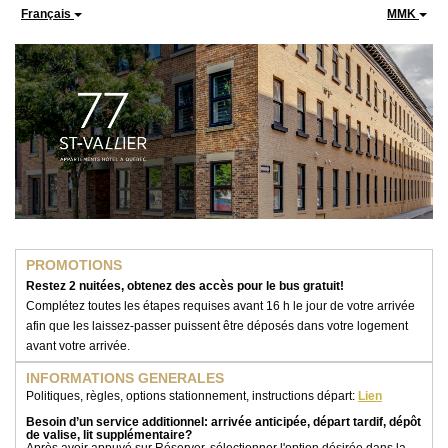
Français
MMK
PROM
OTIONS
Restez 2 nuitées, obtenez des accès pour le bus gratuit!
Complétez toutes les étapes requises avant 16 h le jour de votre arrivée
afin que les laissez-passer puissent être déposés dans votre logement
avant votre arrivée.
INFORMATIONS GENERALES
Politiques, règles, options stationnement, instructions départ
:
Lien
Besoin d’un service additionnel: arrivée anticipée, départ tardif, dépôt
de valise, lit supplémentaire?