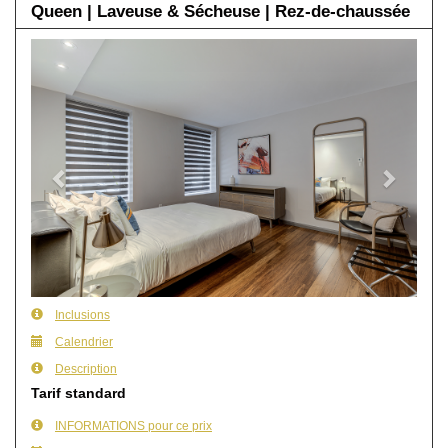
Queen | Laveuse & Sécheuse | Rez-de-chaussée
Previous
Next
Inclusions
Calendrier
Description
Tarif standard
INFORMATIONS pour ce prix