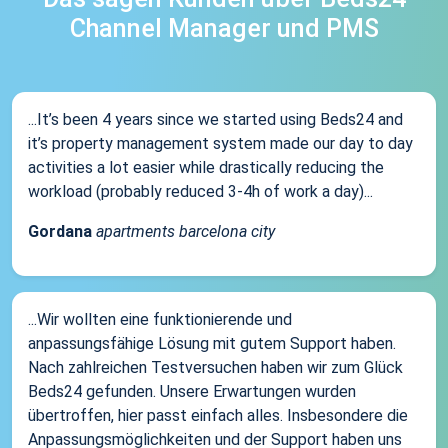
Channel Manager und PMS
...It’s been 4 years since we started using Beds24 and
it’s property management system made our day to day
activities a lot easier while drastically reducing the
workload (probably reduced 3-4h of work a day)...
Gordana
apartments barcelona city
...Wir wollten eine funktionierende und
anpassungsfähige Lösung mit gutem Support haben.
Nach zahlreichen Testversuchen haben wir zum Glück
Beds24 gefunden. Unsere Erwartungen wurden
übertroffen, hier passt einfach alles. Insbesondere die
Anpassungsmöglichkeiten und der Support haben uns