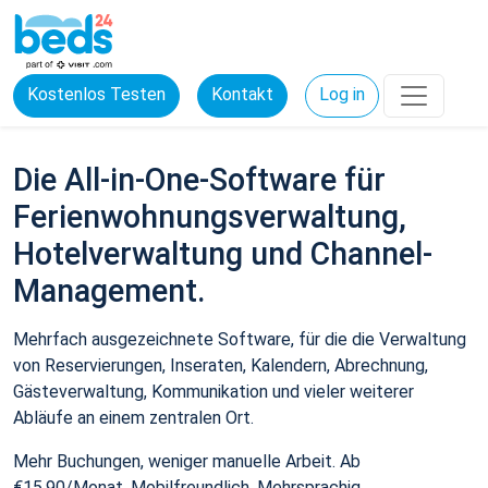
Kostenlos Testen
Kontakt
Log in
Die All-in-One-Software für
Ferienwohnungsverwaltung,
Hotelverwaltung und Channel-
Management.
Mehrfach ausgezeichnete Software, für die die Verwaltung
von Reservierungen, Inseraten, Kalendern, Abrechnung,
Gästeverwaltung, Kommunikation und vieler weiterer
Abläufe an einem zentralen Ort.
Mehr Buchungen, weniger manuelle Arbeit. Ab
€15,90/Monat. Mobilfreundlich. Mehrsprachig.