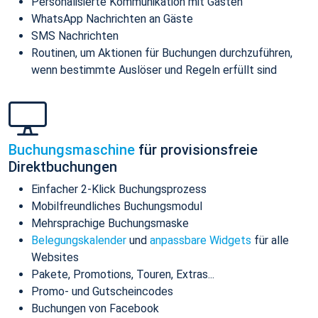
Personalisierte Kommunikation mit Gästen
WhatsApp Nachrichten an Gäste
SMS Nachrichten
Routinen, um Aktionen für Buchungen durchzuführen,
wenn bestimmte Auslöser und Regeln erfüllt sind
Buchungsmaschine
für provisionsfreie
Direktbuchungen
Einfacher 2-Klick Buchungsprozess
Mobilfreundliches Buchungsmodul
Mehrsprachige Buchungsmaske
Belegungskalender
und
anpassbare Widgets
für alle
Websites
Pakete, Promotions, Touren, Extras...
Promo- und Gutscheincodes
Buchungen von Facebook