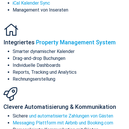
iCal Kalender Sync
Management von Inseraten
Integriertes
Property Management System
Smarter dynamischer Kalender
Drag-and-drop Buchungen
Individuelle Dashboards
Reports, Tracking und Analytics
Rechnungserstellung
Clevere Automatisierung & Kommunikation
Sichere
und automatisierte Zahlungen von Gästen
Messaging Plattform mit Airbnb und Booking.com