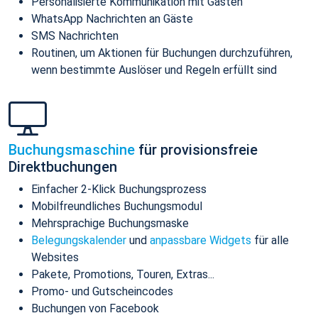
Personalisierte Kommunikation mit Gästen
WhatsApp Nachrichten an Gäste
SMS Nachrichten
Routinen, um Aktionen für Buchungen durchzuführen,
wenn bestimmte Auslöser und Regeln erfüllt sind
Buchungsmaschine
für provisionsfreie
Direktbuchungen
Einfacher 2-Klick Buchungsprozess
Mobilfreundliches Buchungsmodul
Mehrsprachige Buchungsmaske
Belegungskalender
und
anpassbare Widgets
für alle
Websites
Pakete, Promotions, Touren, Extras...
Promo- und Gutscheincodes
Buchungen von Facebook