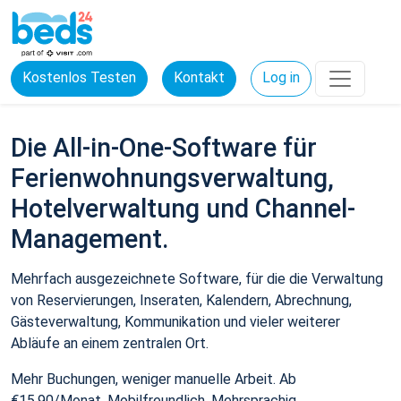
Kostenlos Testen
Kontakt
Log in
Die All-in-One-Software für
Ferienwohnungsverwaltung,
Hotelverwaltung und Channel-
Management.
Mehrfach ausgezeichnete Software, für die die Verwaltung
von Reservierungen, Inseraten, Kalendern, Abrechnung,
Gästeverwaltung, Kommunikation und vieler weiterer
Abläufe an einem zentralen Ort.
Mehr Buchungen, weniger manuelle Arbeit. Ab
€15,90/Monat. Mobilfreundlich. Mehrsprachig.