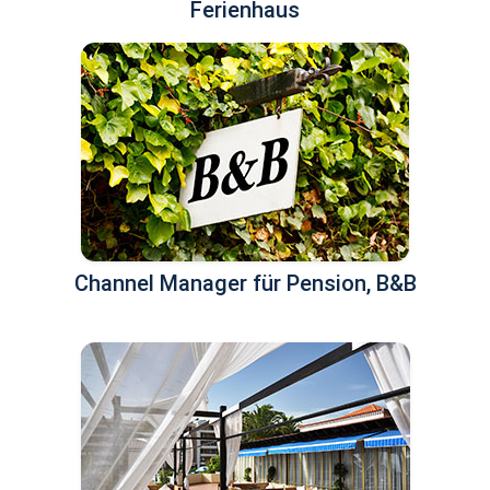
Ferienhaus
Channel Manager für Pension, B&B