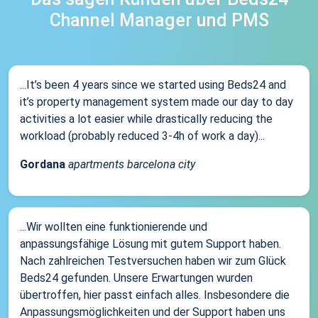
Channel Manager und PMS
...It’s been 4 years since we started using Beds24 and
it’s property management system made our day to day
activities a lot easier while drastically reducing the
workload (probably reduced 3-4h of work a day)...
Gordana
apartments barcelona city
...Wir wollten eine funktionierende und
anpassungsfähige Lösung mit gutem Support haben.
Nach zahlreichen Testversuchen haben wir zum Glück
Beds24 gefunden. Unsere Erwartungen wurden
übertroffen, hier passt einfach alles. Insbesondere die
Anpassungsmöglichkeiten und der Support haben uns