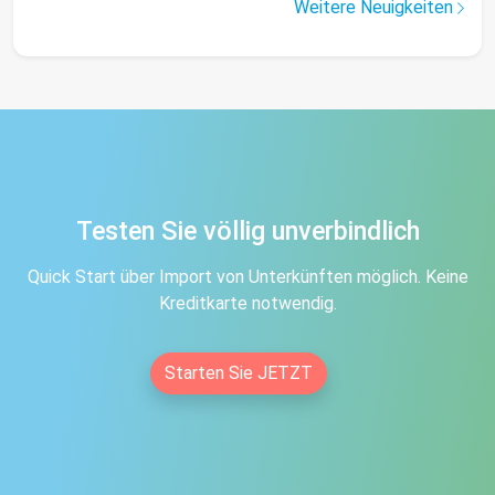
Weitere Neuigkeiten
Testen Sie völlig unverbindlich
Quick Start über Import von Unterkünften möglich. Keine
Kreditkarte notwendig.
Starten Sie JETZT