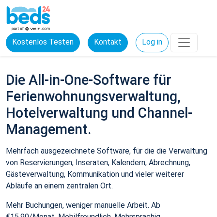
Kostenlos Testen
Kontakt
Log in
Die All-in-One-Software für
Ferienwohnungsverwaltung,
Hotelverwaltung und Channel-
Management.
Mehrfach ausgezeichnete Software, für die die Verwaltung
von Reservierungen, Inseraten, Kalendern, Abrechnung,
Gästeverwaltung, Kommunikation und vieler weiterer
Abläufe an einem zentralen Ort.
Mehr Buchungen, weniger manuelle Arbeit. Ab
€15,90/Monat. Mobilfreundlich. Mehrsprachig.