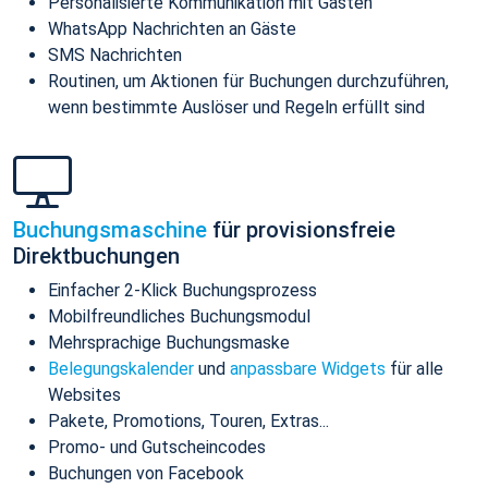
Personalisierte Kommunikation mit Gästen
WhatsApp Nachrichten an Gäste
SMS Nachrichten
Routinen, um Aktionen für Buchungen durchzuführen,
wenn bestimmte Auslöser und Regeln erfüllt sind
Buchungsmaschine
für provisionsfreie
Direktbuchungen
Einfacher 2-Klick Buchungsprozess
Mobilfreundliches Buchungsmodul
Mehrsprachige Buchungsmaske
Belegungskalender
und
anpassbare Widgets
für alle
Websites
Pakete, Promotions, Touren, Extras...
Promo- und Gutscheincodes
Buchungen von Facebook