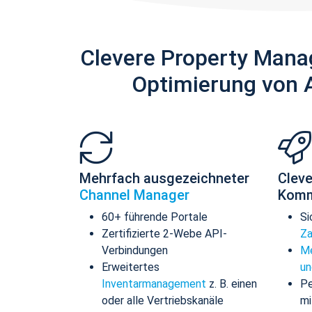
Clevere Property Mana
Optimierung von 
Mehrfach ausgezeichneter
Cleve
Channel Manager
Komm
60+ führende Portale
Si
Zertifizierte 2-Webe API-
Za
Verbindungen
Me
Erweitertes
un
Inventarmanagement
z. B. einen
Pe
oder alle Vertriebskanäle
mi