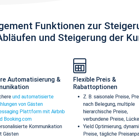
gement Funktionen zur Steiger
Abläufen und Steigerung der Ku
re Automatisierung &
Flexible Preis &
unikation
Rabattoptionen
chere
und automatisierte
Z. B. saisonale Preise, Pre
hlungen von Gästen
nach Belegung, multiple
ssaging Plattform mit Airbnb
hierarchische Preise,
d Booking.com
verbundene Preise, Lücke
rsonalisierte Kommunikation
Yield Optimierung, dynam
t Gästen
Preise, tägliche Preisanp