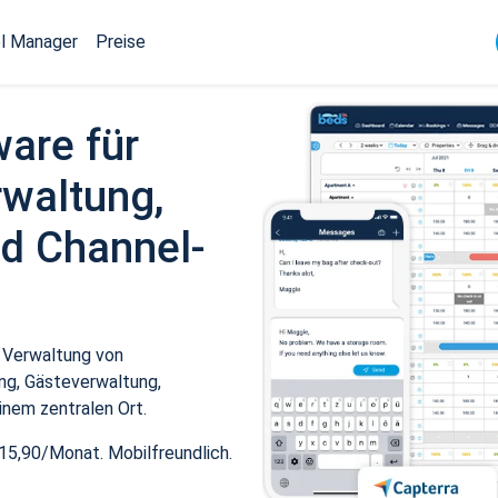
l Manager
Preise
ware für
waltung,
d Channel-
 Verwaltung von
ng, Gästeverwaltung,
inem zentralen Ort.
15,90/Monat. Mobilfreundlich.