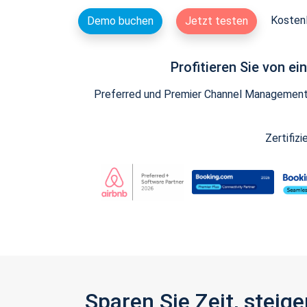
Kostenl
Demo buchen
Jetzt testen
Profitieren Sie von e
Preferred und Premier Channel Management P
Zertifiz
Sparen Sie Zeit, stei