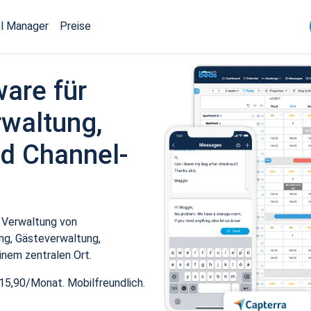
l Manager
Preise
ware für
waltung,
d Channel-
 Verwaltung von
ng, Gästeverwaltung,
inem zentralen Ort.
15,90/Monat. Mobilfreundlich.