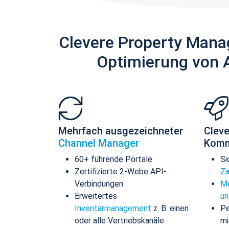
Clevere Property Mana
Optimierung von 
Mehrfach ausgezeichneter
Cleve
Channel Manager
Komm
60+ führende Portale
Si
Zertifizierte 2-Webe API-
Za
Verbindungen
Me
Erweitertes
un
Inventarmanagement
z. B. einen
Pe
oder alle Vertriebskanäle
mi