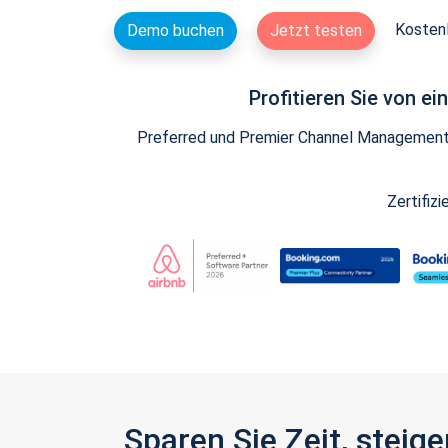
Kostenl
Demo buchen
Jetzt testen
Profitieren Sie von e
Preferred und Premier Channel Management P
Zertifiz
Sparen Sie Zeit, stei