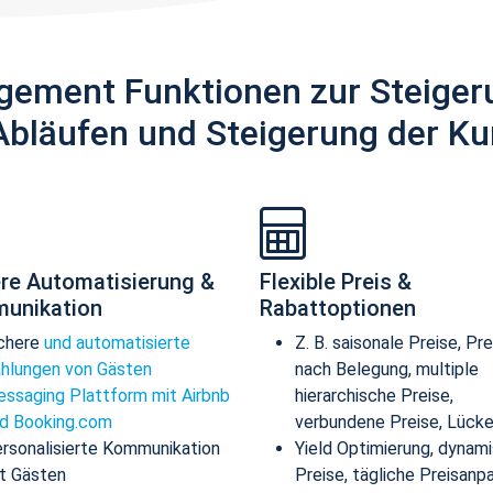
gement Funktionen zur Steiger
Abläufen und Steigerung der Ku
re Automatisierung &
Flexible Preis &
unikation
Rabattoptionen
chere
und automatisierte
Z. B. saisonale Preise, Pre
hlungen von Gästen
nach Belegung, multiple
ssaging Plattform mit Airbnb
hierarchische Preise,
d Booking.com
verbundene Preise, Lücke
rsonalisierte Kommunikation
Yield Optimierung, dynam
t Gästen
Preise, tägliche Preisanp