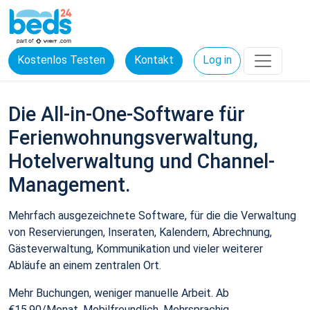
Kostenlos Testen
Kontakt
Log in
Die All-in-One-Software für
Ferienwohnungsverwaltung,
Hotelverwaltung und Channel-
Management.
Mehrfach ausgezeichnete Software, für die die Verwaltung
von Reservierungen, Inseraten, Kalendern, Abrechnung,
Gästeverwaltung, Kommunikation und vieler weiterer
Abläufe an einem zentralen Ort.
Mehr Buchungen, weniger manuelle Arbeit. Ab
€15,90/Monat. Mobilfreundlich. Mehrsprachig.