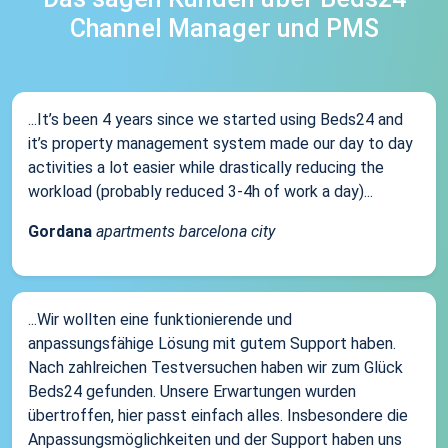
Channel Manager und PMS
...It’s been 4 years since we started using Beds24 and
it’s property management system made our day to day
activities a lot easier while drastically reducing the
workload (probably reduced 3-4h of work a day)...
Gordana
apartments barcelona city
...Wir wollten eine funktionierende und
anpassungsfähige Lösung mit gutem Support haben.
Nach zahlreichen Testversuchen haben wir zum Glück
Beds24 gefunden. Unsere Erwartungen wurden
übertroffen, hier passt einfach alles. Insbesondere die
Anpassungsmöglichkeiten und der Support haben uns