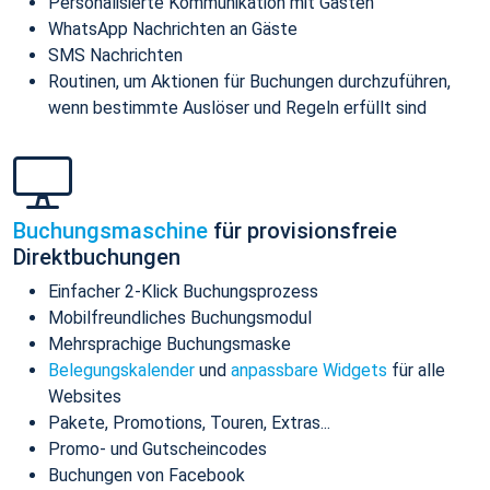
Personalisierte Kommunikation mit Gästen
WhatsApp Nachrichten an Gäste
SMS Nachrichten
Routinen, um Aktionen für Buchungen durchzuführen,
wenn bestimmte Auslöser und Regeln erfüllt sind
Buchungsmaschine
für provisionsfreie
Direktbuchungen
Einfacher 2-Klick Buchungsprozess
Mobilfreundliches Buchungsmodul
Mehrsprachige Buchungsmaske
Belegungskalender
und
anpassbare Widgets
für alle
Websites
Pakete, Promotions, Touren, Extras...
Promo- und Gutscheincodes
Buchungen von Facebook