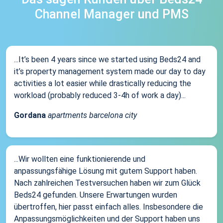
Channel Manager und PMS
...It’s been 4 years since we started using Beds24 and
it’s property management system made our day to day
activities a lot easier while drastically reducing the
workload (probably reduced 3-4h of work a day)...
Gordana
apartments barcelona city
...Wir wollten eine funktionierende und
anpassungsfähige Lösung mit gutem Support haben.
Nach zahlreichen Testversuchen haben wir zum Glück
Beds24 gefunden. Unsere Erwartungen wurden
übertroffen, hier passt einfach alles. Insbesondere die
Anpassungsmöglichkeiten und der Support haben uns