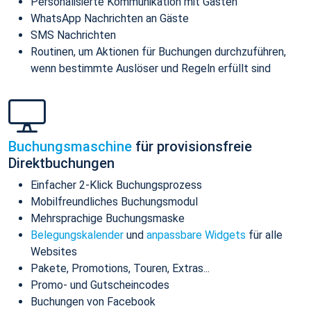
Personalisierte Kommunikation mit Gästen
WhatsApp Nachrichten an Gäste
SMS Nachrichten
Routinen, um Aktionen für Buchungen durchzuführen,
wenn bestimmte Auslöser und Regeln erfüllt sind
Buchungsmaschine
für provisionsfreie
Direktbuchungen
Einfacher 2-Klick Buchungsprozess
Mobilfreundliches Buchungsmodul
Mehrsprachige Buchungsmaske
Belegungskalender
und
anpassbare Widgets
für alle
Websites
Pakete, Promotions, Touren, Extras...
Promo- und Gutscheincodes
Buchungen von Facebook