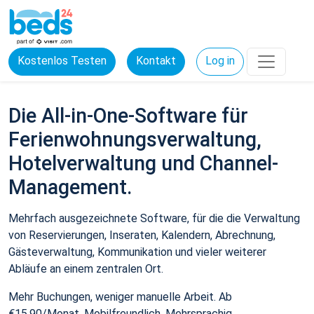
Kostenlos Testen
Kontakt
Log in
Die All-in-One-Software für
Ferienwohnungsverwaltung,
Hotelverwaltung und Channel-
Management.
Mehrfach ausgezeichnete Software, für die die Verwaltung
von Reservierungen, Inseraten, Kalendern, Abrechnung,
Gästeverwaltung, Kommunikation und vieler weiterer
Abläufe an einem zentralen Ort.
Mehr Buchungen, weniger manuelle Arbeit. Ab
€15,90/Monat. Mobilfreundlich. Mehrsprachig.