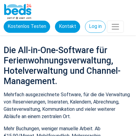
Kostenlos Testen
Kontakt
Log in
Die All-in-One-Software für
Ferienwohnungsverwaltung,
Hotelverwaltung und Channel-
Management.
Mehrfach ausgezeichnete Software, für die die Verwaltung
von Reservierungen, Inseraten, Kalendern, Abrechnung,
Gästeverwaltung, Kommunikation und vieler weiterer
Abläufe an einem zentralen Ort.
Mehr Buchungen, weniger manuelle Arbeit. Ab
€15,90/Monat. Mobilfreundlich. Mehrsprachig.