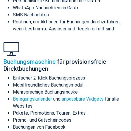
Personalisierte Kommunikation mit Gästen
WhatsApp Nachrichten an Gäste
SMS Nachrichten
Routinen, um Aktionen für Buchungen durchzuführen,
wenn bestimmte Auslöser und Regeln erfüllt sind
Buchungsmaschine
für provisionsfreie
Direktbuchungen
Einfacher 2-Klick Buchungsprozess
Mobilfreundliches Buchungsmodul
Mehrsprachige Buchungsmaske
Belegungskalender
und
anpassbare Widgets
für alle
Websites
Pakete, Promotions, Touren, Extras...
Promo- und Gutscheincodes
Buchungen von Facebook