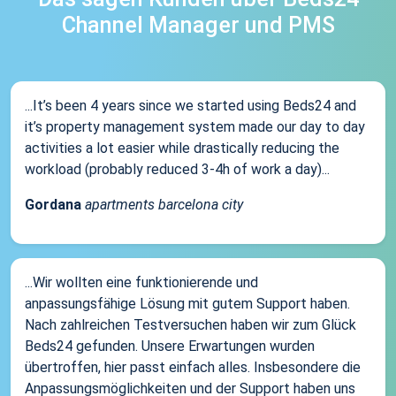
Channel Manager und PMS
...It’s been 4 years since we started using Beds24 and
it’s property management system made our day to day
activities a lot easier while drastically reducing the
workload (probably reduced 3-4h of work a day)...
Gordana
apartments barcelona city
...Wir wollten eine funktionierende und
anpassungsfähige Lösung mit gutem Support haben.
Nach zahlreichen Testversuchen haben wir zum Glück
Beds24 gefunden. Unsere Erwartungen wurden
übertroffen, hier passt einfach alles. Insbesondere die
Anpassungsmöglichkeiten und der Support haben uns